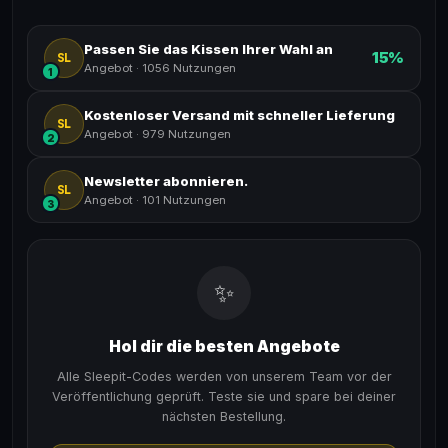
Passen Sie das Kissen Ihrer Wahl an
15%
SL
Angebot
·
1056 Nutzungen
1
Kostenloser Versand mit schneller Lieferung
SL
Angebot
·
979 Nutzungen
2
Newsletter abonnieren.
SL
Angebot
·
101 Nutzungen
3
✨
Hol dir die besten Angebote
Alle Sleepit-Codes werden von unserem Team vor der
Veröffentlichung geprüft. Teste sie und spare bei deiner
nächsten Bestellung.