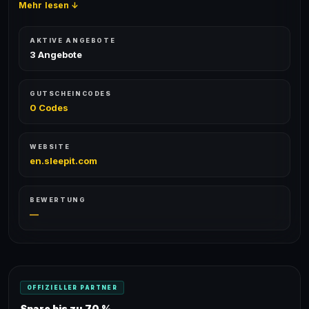
Mehr lesen ↓
AKTIVE ANGEBOTE
3 Angebote
GUTSCHEINCODES
0 Codes
WEBSITE
en.sleepit.com
BEWERTUNG
—
OFFIZIELLER PARTNER
Spare bis zu 70 %