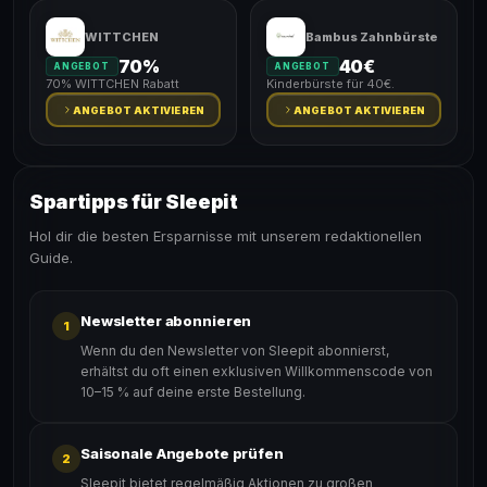
WITTCHEN
Bambus Zahnbürste
70%
40€
ANGEBOT
ANGEBOT
70% WITTCHEN Rabatt
Kinderbürste für 40€.
ANGEBOT AKTIVIEREN
ANGEBOT AKTIVIEREN
Spartipps für Sleepit
Hol dir die besten Ersparnisse mit unserem redaktionellen
Guide.
Newsletter abonnieren
1
Wenn du den Newsletter von Sleepit abonnierst,
erhältst du oft einen exklusiven Willkommenscode von
10–15 % auf deine erste Bestellung.
Saisonale Angebote prüfen
2
Sleepit bietet regelmäßig Aktionen zu großen