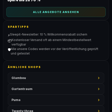
ALLE ANGEBOTE ANSEHEN
SPARTIPPS
Sleepit-Newsletter: 10 % Willkommensrabatt sichern
⚡
Kostenloser Versand oft ab einem Mindestbestellwert
📦
verfügbar
Alle unsere Codes werden vor der Veröffentlichung geprüft
🛡️
und getestet
ÄHNLICHE SHOPS
Glambou
Gartentraum
Puma
Twenty:three