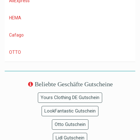
AliExpress
HEMA
Cafago
OTTO
Beliebte Geschäfte Gutscheine
Yours Clothing DE Gutschein
LookFantastic Gutschein
Otto Gutschein
Lidl Gutschein