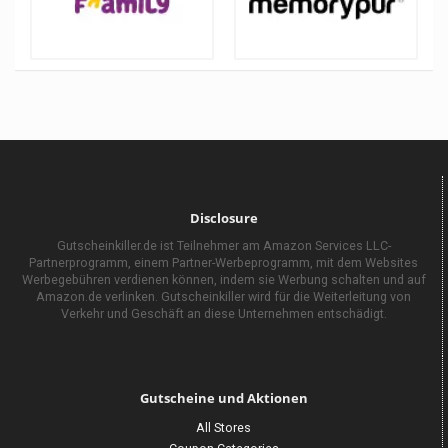
Disclosure
Gutscheinkiller.de ist Teilnehmer am Amazon Services LLC-
Partnerprogramm, einem Partner-Werbeprogramm, mit dem Websites
Werbegebühren verdienen können, indem sie Werbung schalten und auf
Amazon.de verlinken. Gutscheinkiller wird für die Weiterleitung von
Verkehr und Geschäft an diese Unternehmen entschädigt.
Gutscheine und Aktionen
All Stores