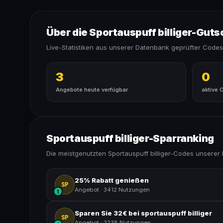
Über die Sportauspuff billiger-Gut
Live-Statistiken aus unserer Datenbank geprüfter Codes
3
0
Angebote heute verfügbar
aktive 
Sportauspuff billiger-Sparranking
Die meistgenutzten Sportauspuff billiger-Codes unserer
25% Rabatt genießen
SP
Angebot
·
3412 Nutzungen
1
Sparen Sie 32€ bei sportauspuff billiger
SP
Angebot
·
2238 Nutzungen