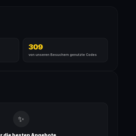
309
von unseren Besuchern genutzte Codes
✨
ir die besten Angebote