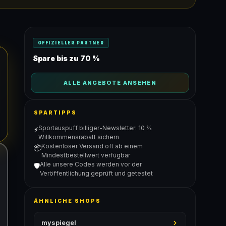
OFFIZIELLER PARTNER
Spare bis zu 70 %
ALLE ANGEBOTE ANSEHEN
SPARTIPPS
Sportauspuff billiger-Newsletter: 10 %
⚡
Willkommensrabatt sichern
Kostenloser Versand oft ab einem
📦
Mindestbestellwert verfügbar
Alle unsere Codes werden vor der
🛡️
Veröffentlichung geprüft und getestet
ÄHNLICHE SHOPS
myspiegel