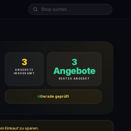
3
3
Angebote
ANGEBOTE
INSGESAMT
BESTES ANGEBOT
Gerade geprüft
nem Einkauf zu sparen.