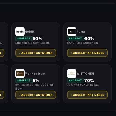
Holdit
Puma
50%
60%
ANGEBOT
ANGEBOT
auf
Erhalten Sie 50% Rabatt.
60% Puma Gutschein
N
ANGEBOT AKTIVIEREN
ANGEBOT AKTIVIEREN
Monkey Mum
WITTCHEN
5%
70%
ANGEBOT
ANGEBOT
5% Rabatt auf die Coconut
70% WITTCHEN Rabatt
Bowl
N
ANGEBOT AKTIVIEREN
ANGEBOT AKTIVIEREN