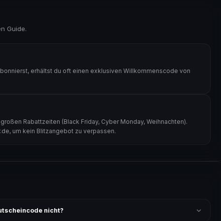
en Guide.
abonnierst, erhältst du oft einen exklusiven Willkommenscode von
u großen Rabattzeiten (Black Friday, Cyber Monday, Weihnachten).
r.de, um kein Blitzangebot zu verpassen.
Gutscheincode nicht?