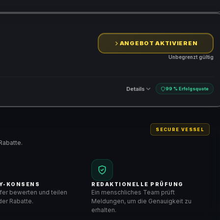
ANGEBOT AKTIVIEREN
Unbegrenzt gültig
Details
99 % Erfolgsquote
SECURE VESSEL
Rabatte.
Y-KONSENS
REDAKTIONELLE PRÜFUNG
er bewerten und teilen
Ein menschliches Team prüft
er Rabatte.
Meldungen, um die Genauigkeit zu
erhalten.