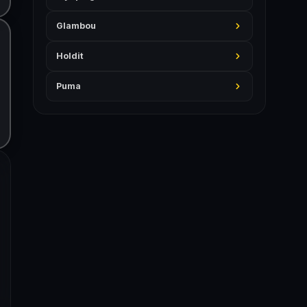
Glambou
Holdit
Puma