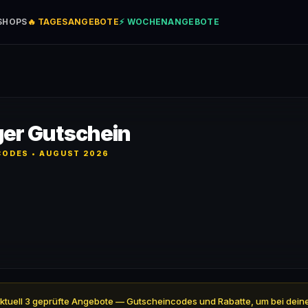
SHOPS
🔥 TAGESANGEBOTE
⚡ WOCHENANGEBOTE
iger Gutschein
ODES • AUGUST 2026
ten aktuell 3 geprüfte Angebote — Gutscheincodes und Rabatte, um bei dei