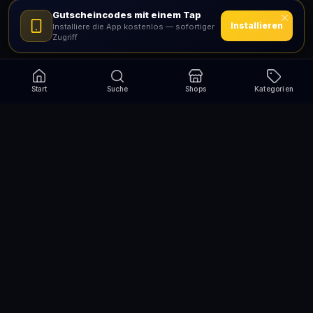
Gutscheincodes mit einem Tap
Installieren
Installiere die App kostenlos — sofortiger
Zugriff
Start
Suche
Shops
Kategorien
Verpasse nie wieder eine Aktion!
Abonniere und erhalte jede Woche die besten
Gutscheincodes