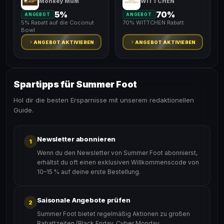
Monkey Mum
WITTCHEN
5%
70%
ANGEBOT
ANGEBOT
5% Rabatt auf die Coconut
70% WITTCHEN Rabatt
Bowl
ANGEBOT AKTIVIEREN
ANGEBOT AKTIVIEREN
Spartipps für Summer Foot
Hol dir die besten Ersparnisse mit unserem redaktionellen
Guide.
Newsletter abonnieren
1
Wenn du den Newsletter von Summer Foot abonnierst,
erhältst du oft einen exklusiven Willkommenscode von
10–15 % auf deine erste Bestellung.
Saisonale Angebote prüfen
2
Summer Foot bietet regelmäßig Aktionen zu großen
Rabattzeiten (Black Friday, Cyber Monday,