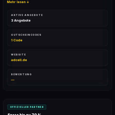
Mehr lesen ↓
AKTIVE ANGEBOTE
3 Angebote
GUTSCHEINCODES
1 Code
WEBSITE
adcell.de
BEWERTUNG
—
OFFIZIELLER PARTNER
Spare bis zu 70 %