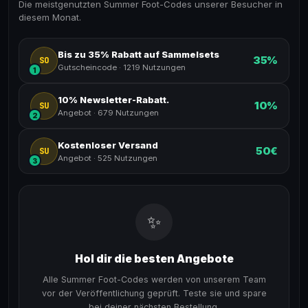
Die meistgenutzten Summer Foot-Codes unserer Besucher in
diesem Monat.
Bis zu 35% Rabatt auf Sammelsets
35%
SO
Gutscheincode
·
1219 Nutzungen
1
10% Newsletter-Rabatt.
10%
SU
Angebot
·
679 Nutzungen
2
Kostenloser Versand
50€
SU
Angebot
·
525 Nutzungen
3
✨
Hol dir die besten Angebote
Alle Summer Foot-Codes werden von unserem Team
vor der Veröffentlichung geprüft. Teste sie und spare
bei deiner nächsten Bestellung.