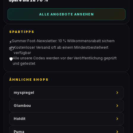
ALLE ANGEBOTE ANSEHEN
SPARTIPPS
Summer Foot-Newsletter: 10 % Willkommensrabatt sichern
⚡
Kostenloser Versand oft ab einem Mindestbestellwert
📦
verfügbar
Alle unsere Codes werden vor der Veröffentlichung geprüft
🛡️
und getestet
ÄHNLICHE SHOPS
myspiegel
Glambou
Holdit
Puma