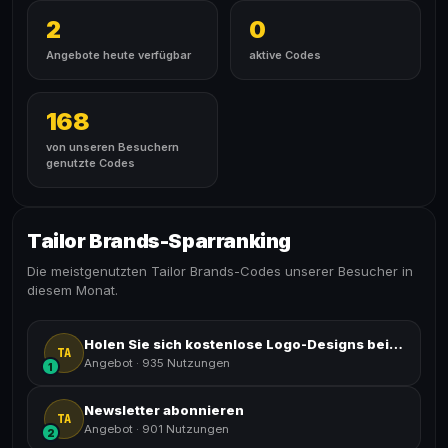
2
0
Angebote heute verfügbar
aktive Codes
168
von unseren Besuchern
genutzte Codes
Tailor Brands-Sparranking
Die meistgenutzten Tailor Brands-Codes unserer Besucher in
diesem Monat.
Holen Sie sich kostenlose Logo-Designs bei Tailor Brands
TA
Angebot
·
935 Nutzungen
1
Newsletter abonnieren
TA
Angebot
·
901 Nutzungen
2