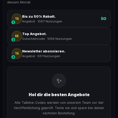
diesem Monat.
Bis zu 50% Rabatt.
50
TA
Angebot
·
1067 Nutzungen
1
Top Angebot.
KE
Gutscheincode
·
1056 Nutzungen
2
Newsletter abonnieren.
TA
Angebot
·
931 Nutzungen
3
✨
Hol dir die besten Angebote
Alle Talkline-Codes werden von unserem Team vor der
Veröffentlichung geprüft. Teste sie und spare bei deiner
nächsten Bestellung.