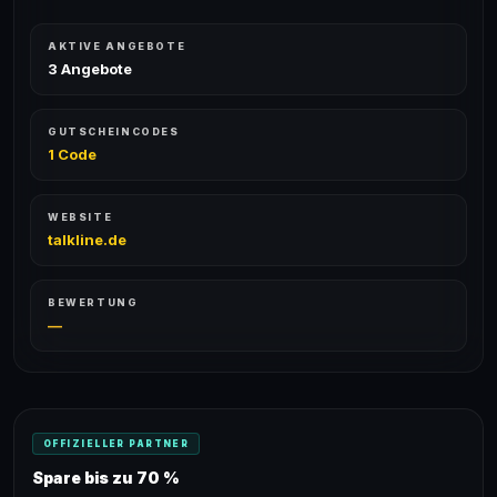
AKTIVE ANGEBOTE
3 Angebote
GUTSCHEINCODES
1 Code
WEBSITE
talkline.de
BEWERTUNG
—
OFFIZIELLER PARTNER
Spare bis zu 70 %