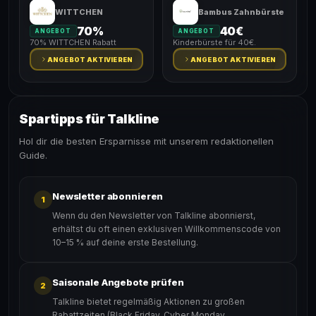
WITTCHEN
Bambus Zahnbürste
70%
40€
ANGEBOT
ANGEBOT
70% WITTCHEN Rabatt
Kinderbürste für 40€.
ANGEBOT AKTIVIEREN
ANGEBOT AKTIVIEREN
Spartipps für Talkline
Hol dir die besten Ersparnisse mit unserem redaktionellen
Guide.
Newsletter abonnieren
1
Wenn du den Newsletter von Talkline abonnierst,
erhältst du oft einen exklusiven Willkommenscode von
10–15 % auf deine erste Bestellung.
Saisonale Angebote prüfen
2
Talkline bietet regelmäßig Aktionen zu großen
Rabattzeiten (Black Friday, Cyber Monday,