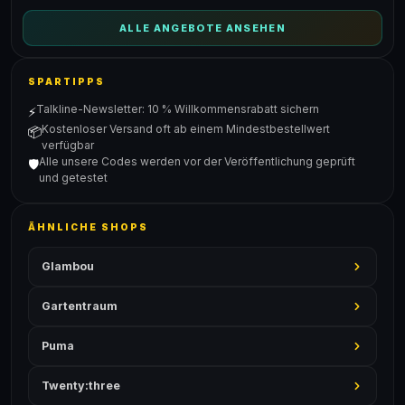
ALLE ANGEBOTE ANSEHEN
SPARTIPPS
Talkline-Newsletter: 10 % Willkommensrabatt sichern
⚡
Kostenloser Versand oft ab einem Mindestbestellwert
📦
verfügbar
Alle unsere Codes werden vor der Veröffentlichung geprüft
🛡️
und getestet
ÄHNLICHE SHOPS
Glambou
Gartentraum
Puma
Twenty:three