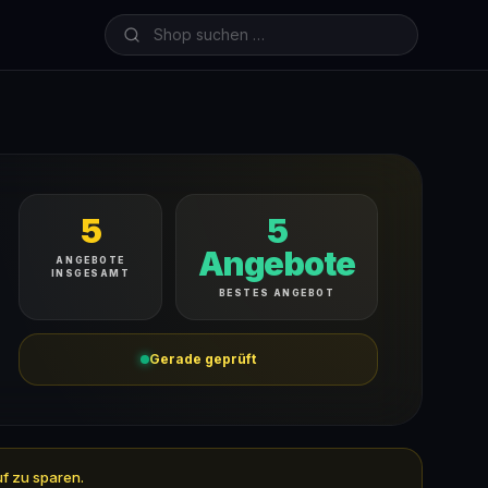
5
5
Angebote
ANGEBOTE
INSGESAMT
BESTES ANGEBOT
Gerade geprüft
uf zu sparen.