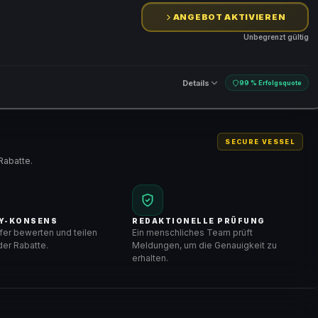
ANGEBOT AKTIVIEREN
Unbegrenzt gültig
Details
99 % Erfolgsquote
SECURE VESSEL
Rabatte.
Y-KONSENS
REDAKTIONELLE PRÜFUNG
er bewerten und teilen
Ein menschliches Team prüft
er Rabatte.
Meldungen, um die Genauigkeit zu
erhalten.