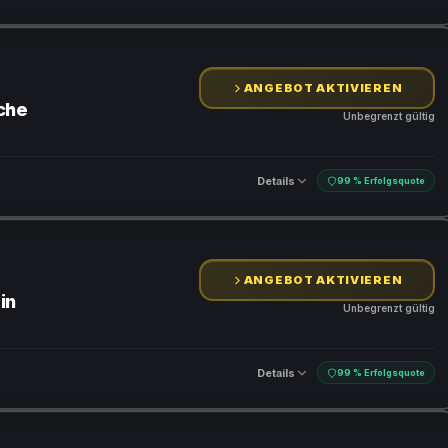
ANGEBOT AKTIVIEREN
che
Unbegrenzt gültig
Details
99 % Erfolgsquote
ANGEBOT AKTIVIEREN
in
Unbegrenzt gültig
Details
99 % Erfolgsquote