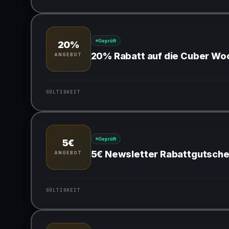
Gültig für teilnehmende Produkte
Geprüft
20%
20% Rabatt auf die Cuber Wo
ANGEBOT
GÜLTIGKEIT
Gültig für teilnehmende Produkte
Geprüft
5€
5€ Newsletter Rabattgutsche
ANGEBOT
GÜLTIGKEIT
Gültig für teilnehmende Produkte