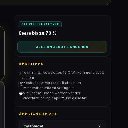
OFFIZIELLER PARTNER
Spare bis zu 70 %
ALLE ANGEBOTE ANSEHEN
SPARTIPPS
TeamShirts-Newsletter: 10 % Willkommensrabatt
⚡
sichern
Kostenloser Versand oft ab einem
📦
Mindestbestellwert verfügbar
Alle unsere Codes werden vor der
🛡️
Veröffentlichung geprüft und getestet
ÄHNLICHE SHOPS
myspiegel