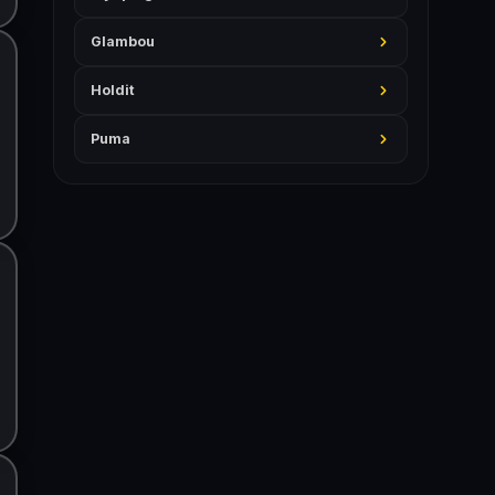
Glambou
Holdit
Puma