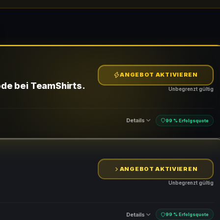
ANGEBOT AKTIVIEREN
de bei TeamShirts.
Unbegrenzt gültig
Details
99 % Erfolgsquote
ANGEBOT AKTIVIEREN
Unbegrenzt gültig
Details
99 % Erfolgsquote