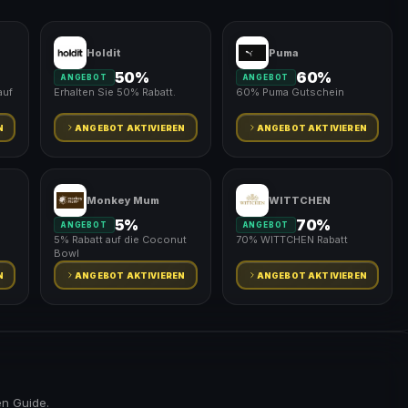
Holdit
Puma
50%
60%
ANGEBOT
ANGEBOT
auf
Erhalten Sie 50% Rabatt.
60% Puma Gutschein
N
ANGEBOT AKTIVIEREN
ANGEBOT AKTIVIEREN
Monkey Mum
WITTCHEN
5%
70%
ANGEBOT
ANGEBOT
5% Rabatt auf die Coconut
70% WITTCHEN Rabatt
Bowl
N
ANGEBOT AKTIVIEREN
ANGEBOT AKTIVIEREN
en Guide.