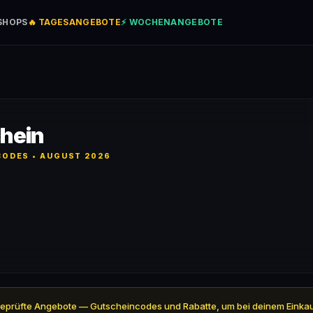
SHOPS
🔥 TAGESANGEBOTE
⚡ WOCHENANGEBOTE
hein
ODES • AUGUST 2026
l 5 geprüfte Angebote — Gutscheincodes und Rabatte, um bei deinem Einka