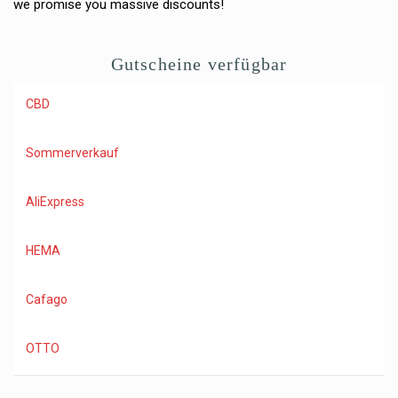
we promise you massive discounts!
Gutscheine verfügbar
CBD
Sommerverkauf
AliExpress
HEMA
Cafago
OTTO