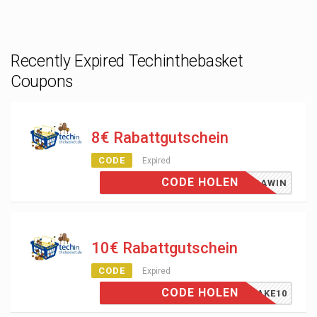
Recently Expired Techinthebasket
Coupons
8€ Rabattgutschein
CODE
Expired
CODE HOLEN
TITBAWIN
10€ Rabattgutschein
CODE
Expired
CODE HOLEN
INTAKE10