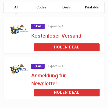
All
Codes
Deals
Printable
DEAL
Expires N/A
Kostenloser Versand
HOLEN DEAL
DEAL
Expires N/A
Anmeldung für
Newsletter
HOLEN DEAL