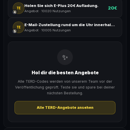
Holen Sie sich E-Plus 20€ Aufladung.
20€
TE
Angebot
·
10020 Nutzungen
4
E-Mail-Zustellung rund um die Uhr innerhalb von 5 Sekunden.
TE
Angebot
·
10005 Nutzungen
5
✨
Hol dir die besten Angebote
Alle TERD-Codes werden von unserem Team vor der
Veröffentlichung geprüft. Teste sie und spare bei deiner
nächsten Bestellung.
Alle TERD-Angebote ansehen