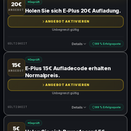
Geprüft
20€
Gültig für teilnehmende Produkte
Holen Sie sich E-Plus 20€ Aufladung.
ANGEBOT
ANGEBOT AKTIVIEREN
Unbegrenzt gültig
Details
GÜLTIGKEIT
99 % Erfolgsquote
Geprüft
15€
Gültig für teilnehmende Produkte
E-Plus 15€ Aufladecode erhalten
ANGEBOT
Normalpreis.
ANGEBOT AKTIVIEREN
Unbegrenzt gültig
Details
GÜLTIGKEIT
99 % Erfolgsquote
Geprüft
5€
Gültig für teilnehmende Produkte