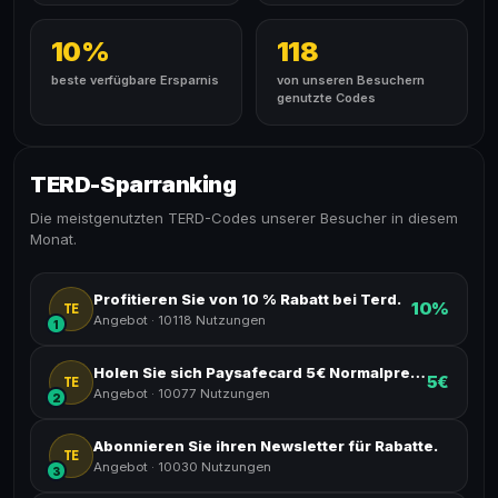
10%
118
beste verfügbare Ersparnis
von unseren Besuchern
genutzte Codes
TERD-Sparranking
Die meistgenutzten TERD-Codes unserer Besucher in diesem
Monat.
Profitieren Sie von 10 % Rabatt bei Terd.
10%
TE
Angebot
·
10118 Nutzungen
1
Holen Sie sich Paysafecard 5€ Normalpreis.
5€
TE
Angebot
·
10077 Nutzungen
2
Abonnieren Sie ihren Newsletter für Rabatte.
TE
Angebot
·
10030 Nutzungen
3