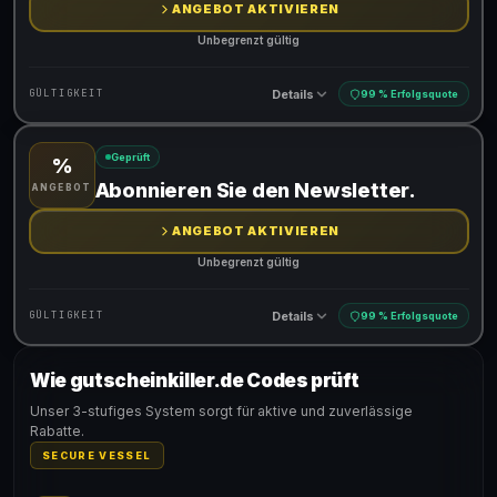
ANGEBOT AKTIVIEREN
Unbegrenzt gültig
Details
GÜLTIGKEIT
99 % Erfolgsquote
Geprüft
%
Gültig für teilnehmende Produkte
Abonnieren Sie den Newsletter.
ANGEBOT
ANGEBOT AKTIVIEREN
Unbegrenzt gültig
Details
GÜLTIGKEIT
99 % Erfolgsquote
Wie gutscheinkiller.de Codes prüft
Gültig für teilnehmende Produkte
Unser 3-stufiges System sorgt für aktive und zuverlässige
Rabatte.
SECURE VESSEL