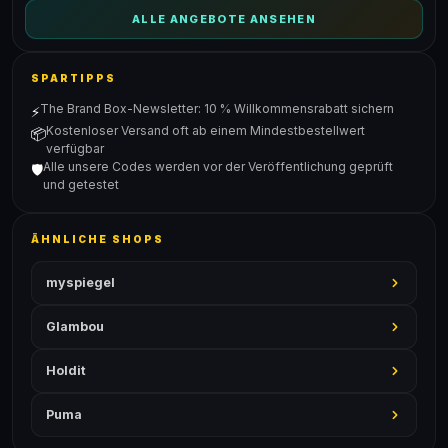
ALLE ANGEBOTE ANSEHEN
SPARTIPPS
The Brand Box-Newsletter: 10 % Willkommensrabatt sichern
⚡
Kostenloser Versand oft ab einem Mindestbestellwert
📦
verfügbar
Alle unsere Codes werden vor der Veröffentlichung geprüft
🛡️
und getestet
ÄHNLICHE SHOPS
myspiegel
Glambou
Holdit
Puma