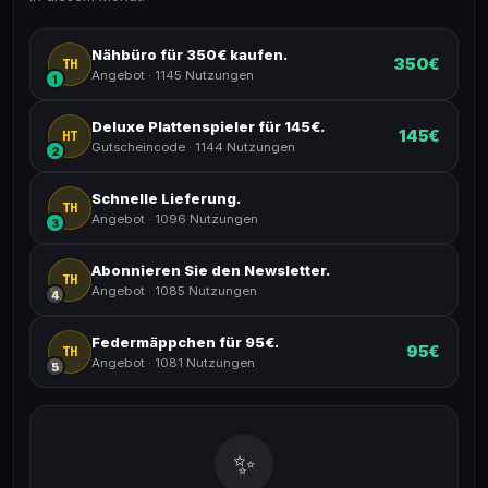
Nähbüro für 350€ kaufen.
350€
TH
Angebot
·
1145 Nutzungen
1
Deluxe Plattenspieler für 145€.
145€
HT
Gutscheincode
·
1144 Nutzungen
2
Schnelle Lieferung.
TH
Angebot
·
1096 Nutzungen
3
Abonnieren Sie den Newsletter.
TH
Angebot
·
1085 Nutzungen
4
Federmäppchen für 95€.
95€
TH
Angebot
·
1081 Nutzungen
5
✨