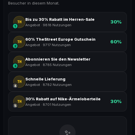
Besucher in diesem Monat.
Bis zu 30% Rabatt im Herren-Sale
30%
TH
Angebot
·
9818 Nutzungen
1
60% TheStreet Europe Gutschein
60%
TH
Angebot
·
9717 Nutzungen
2
Abonnieren Sie den Newsletter
TH
Angebot
·
8785 Nutzungen
3
Schnelle Lieferung
TH
Angebot
·
8782 Nutzungen
4
30% Rabatt auf Nike-Ärmeloberteile
30%
TH
Angebot
·
8701 Nutzungen
5
✨