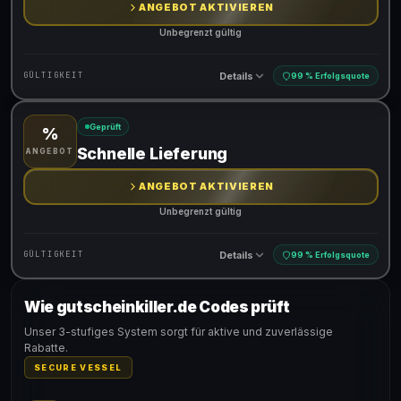
ANGEBOT AKTIVIEREN
Unbegrenzt gültig
Details
GÜLTIGKEIT
99 % Erfolgsquote
Geprüft
%
Gültig für teilnehmende Produkte
Schnelle Lieferung
ANGEBOT
ANGEBOT AKTIVIEREN
Unbegrenzt gültig
Details
GÜLTIGKEIT
99 % Erfolgsquote
Wie gutscheinkiller.de Codes prüft
Gültig für teilnehmende Produkte
Unser 3-stufiges System sorgt für aktive und zuverlässige
Rabatte.
SECURE VESSEL