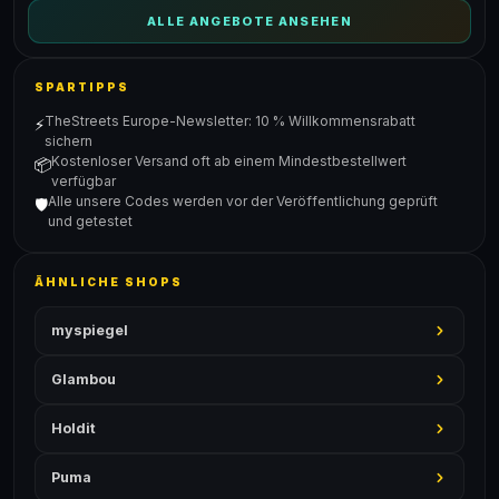
ALLE ANGEBOTE ANSEHEN
SPARTIPPS
TheStreets Europe-Newsletter: 10 % Willkommensrabatt
⚡
sichern
Kostenloser Versand oft ab einem Mindestbestellwert
📦
verfügbar
Alle unsere Codes werden vor der Veröffentlichung geprüft
🛡️
und getestet
ÄHNLICHE SHOPS
myspiegel
Glambou
Holdit
Puma