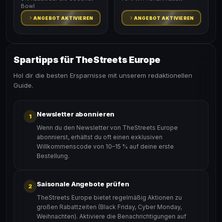
Bowl
ANGEBOT AKTIVIEREN
ANGEBOT AKTIVIEREN
Spartipps für TheStreets Europe
Hol dir die besten Ersparnisse mit unserem redaktionellen
Guide.
Newsletter abonnieren
1
Wenn du den Newsletter von TheStreets Europe
abonnierst, erhältst du oft einen exklusiven
Willkommenscode von 10–15 % auf deine erste
Bestellung.
Saisonale Angebote prüfen
2
TheStreets Europe bietet regelmäßig Aktionen zu
großen Rabattzeiten (Black Friday, Cyber Monday,
Weihnachten). Aktiviere die Benachrichtigungen auf