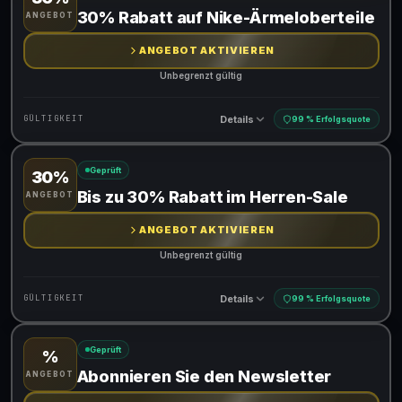
Gültig für teilnehmende Produkte
30% Rabatt auf Nike-Ärmeloberteile
ANGEBOT
ANGEBOT AKTIVIEREN
Unbegrenzt gültig
Details
GÜLTIGKEIT
99 % Erfolgsquote
Geprüft
30%
Gültig für teilnehmende Produkte
Bis zu 30% Rabatt im Herren-Sale
ANGEBOT
ANGEBOT AKTIVIEREN
Unbegrenzt gültig
Details
GÜLTIGKEIT
99 % Erfolgsquote
Geprüft
%
Gültig für teilnehmende Produkte
Abonnieren Sie den Newsletter
ANGEBOT