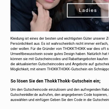
Kleidung ist eines der besten und wichtigsten Güter unserer Z
Persönlichkeit aus. Es ist wahrscheinlich nicht immer einfach
oder wollen. Für die Gründer von THOKKTHOKK war dies oft sch
Umweltbewusstsein sowie gutes Design haben. Natürlich hat Qu
können sie mit Gutscheincodes und Rabattangeboten kaufen un
die aktualisierten Gutscheincodes und Angebote auf gutschei
Möglichkeit, mit einem THOKKTHOKK-Gutschein ein Schnäpp
So lösen Sie den ThokkThokk-Gutschein ein;
Um den Gutscheincode einzulösen und den aufregenden Rabatt
Gutscheinkiller.de aufrufen, den angegebenen Code kopiere
auswählen und einfügen Geben Sie den Code in die Gutschein