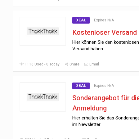
DEAL
Expires N/A
Kostenloser Versand
Hier können Sie den kostenlosen
Versand haben
1116 Used - 0 Today
Share
Email
DEAL
Expires N/A
Sonderangebot für di
Anmeldung
Hier erhalten Sie das Sonderang
im Newsletter