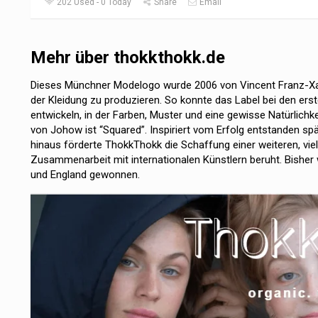
202 Used - 0 Today
Share
Email
Mehr über thokkthokk.de
Dieses Münchner Modelogo wurde 2006 von Vincent Franz-Xave
der Kleidung zu produzieren. So konnte das Label bei den erst
entwickeln, in der Farben, Muster und eine gewisse Natürlichke
von Johow ist “Squared”. Inspiriert vom Erfolg entstanden spä
hinaus förderte ThokkThokk die Schaffung einer weiteren, viel
Zusammenarbeit mit internationalen Künstlern beruht. Bisher 
und England gewonnen.