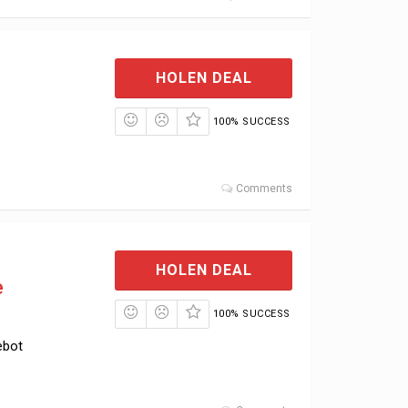
HOLEN DEAL
100% SUCCESS
Comments
HOLEN DEAL
e
100% SUCCESS
ebot