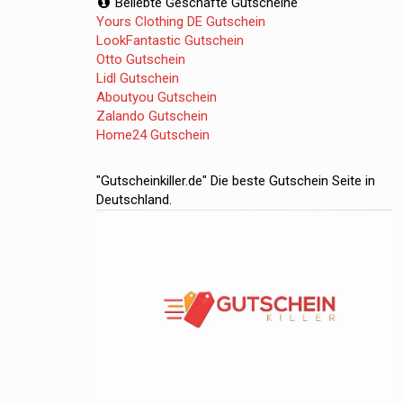
Beliebte Geschäfte Gutscheine
Yours Clothing DE Gutschein
LookFantastic Gutschein
Otto Gutschein
Lidl Gutschein
Aboutyou Gutschein
Zalando Gutschein
Home24 Gutschein
"Gutscheinkiller.de" Die beste Gutschein Seite in
Deutschland.