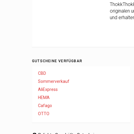
ThokkThokk 
originalen 
und erhalte
GUTSCHEINE VERFÜGBAR
CBD
Sommerverkauf
AliExpress
HEMA
Cafago
OTTO