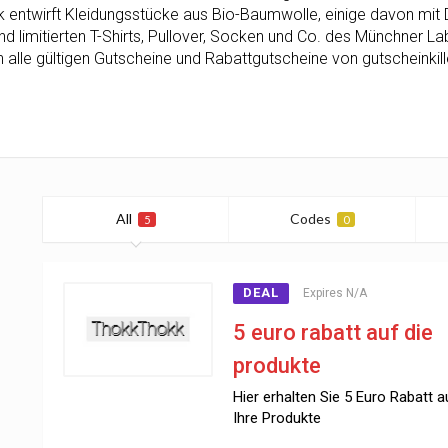
entwirft Kleidungsstücke aus Bio-Baumwolle, einige davon mit Dr
und limitierten T-Shirts, Pullover, Socken und Co. des Münchner 
n alle gültigen Gutscheine und Rabattgutscheine von gutscheinkill
All
Codes
5
0
DEAL
Expires N/A
5 euro rabatt auf die
produkte
Hier erhalten Sie 5 Euro Rabatt a
Ihre Produkte