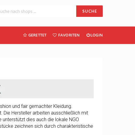
SUCHE
GERETTET
FAVORITEN
LOGIN
shion und fair gemachter Kleidung.
 Die Hersteller arbeiten ausschließlich mit
te unterstützt dies auch die lokale NGO
sstücke zeichnen sich durch charakteristische