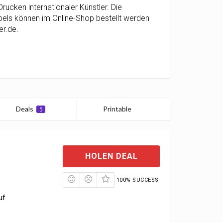
ucken internationaler Künstler. Die
Labels können im Online-Shop bestellt werden
er.de.
Deals
Printable
5
0
HOLEN DEAL
100% SUCCESS
uf