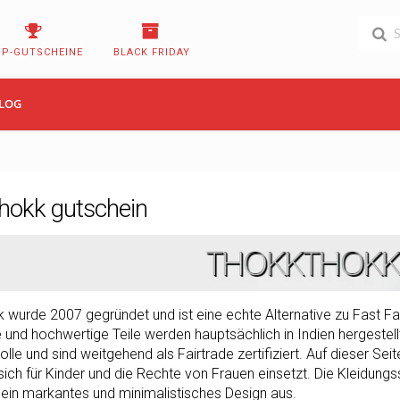
OP-GUTSCHEINE
BLACK FRIDAY
LOG
hokk gutschein
wurde 2007 gegründet und ist eine echte Alternative zu Fast Fa
 und hochwertige Teile werden hauptsächlich in Indien hergestellt.
le und sind weitgehend als Fairtrade zertifiziert. Auf dieser Sei
 sich für Kinder und die Rechte von Frauen einsetzt. Die Kleidung
ein markantes und minimalistisches Design aus.