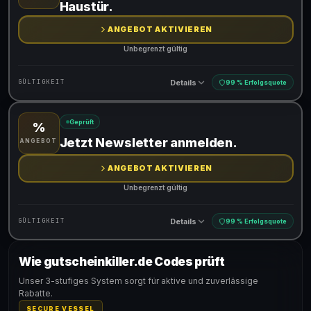
Haustür.
ANGEBOT AKTIVIEREN
Unbegrenzt gültig
Details
GÜLTIGKEIT
99 % Erfolgsquote
Geprüft
%
Gültig für teilnehmende Produkte
Jetzt Newsletter anmelden.
ANGEBOT
ANGEBOT AKTIVIEREN
Unbegrenzt gültig
Details
GÜLTIGKEIT
99 % Erfolgsquote
Wie gutscheinkiller.de Codes prüft
Gültig für teilnehmende Produkte
Unser 3-stufiges System sorgt für aktive und zuverlässige
Rabatte.
SECURE VESSEL