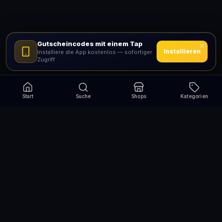
Gutscheincodes mit einem Tap
Installieren
Installiere die App kostenlos — sofortiger
Zugriff
Start
Suche
Shops
Kategorien
Verpasse nie wieder eine Aktion!