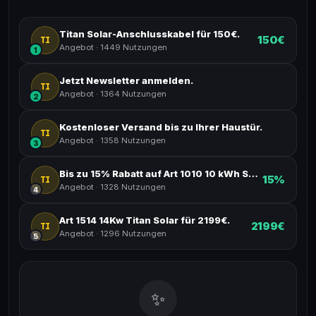
Titan Solar-Anschlusskabel für 150€.
150€
TI
Angebot
·
1449 Nutzungen
1
Jetzt Newsletter anmelden.
TI
Angebot
·
1364 Nutzungen
2
Kostenloser Versand bis zu Ihrer Haustür.
TI
Angebot
·
1358 Nutzungen
3
Bis zu 15% Rabatt auf Art 1010 10 kWh Speicher Felicity.
15%
TI
Angebot
·
1328 Nutzungen
4
Art 1514 14Kw Titan Solar für 2199€.
2199€
TI
Angebot
·
1296 Nutzungen
5
✨