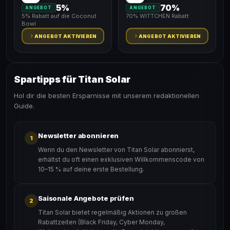
5%
70%
ANGEBOT
ANGEBOT
5% Rabatt auf die Coconut
70% WITTCHEN Rabatt
Bowl
ANGEBOT AKTIVIEREN
ANGEBOT AKTIVIEREN
Spartipps für Titan Solar
Hol dir die besten Ersparnisse mit unserem redaktionellen
Guide.
Newsletter abonnieren
1
Wenn du den Newsletter von Titan Solar abonnierst,
erhältst du oft einen exklusiven Willkommenscode von
10–15 % auf deine erste Bestellung.
Saisonale Angebote prüfen
2
Titan Solar bietet regelmäßig Aktionen zu großen
Rabattzeiten (Black Friday, Cyber Monday,