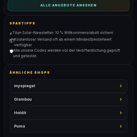
ALLE ANGEBOTE ANSEHEN
SPARTIPPS
Titan Solar-Newsletter: 10 % Willkommensrabatt sichern
⚡
Kostenloser Versand oft ab einem Mindestbestellwert
📦
verfügbar
Alle unsere Codes werden vor der Veröffentlichung geprüft
🛡️
und getestet
ÄHNLICHE SHOPS
myspiegel
Glambou
Holdit
Puma