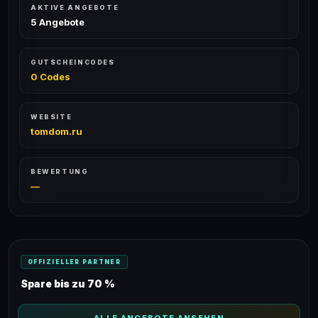
AKTIVE ANGEBOTE
5 Angebote
GUTSCHEINCODES
0 Codes
WEBSITE
tomdom.ru
BEWERTUNG
—
OFFIZIELLER PARTNER
Spare bis zu 70 %