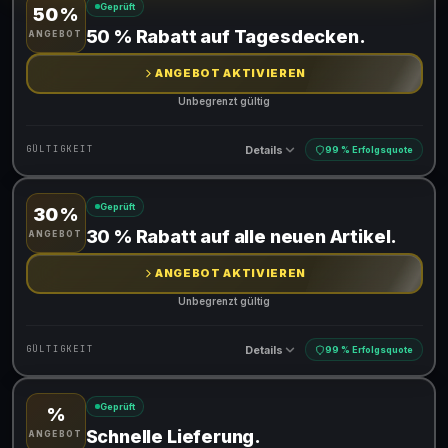
Geprüft
50 %
Gültig für teilnehmende Produkte
50 % Rabatt auf Tagesdecken.
ANGEBOT
ANGEBOT AKTIVIEREN
Unbegrenzt gültig
Details
GÜLTIGKEIT
99 % Erfolgsquote
Geprüft
30 %
Gültig für teilnehmende Produkte
30 % Rabatt auf alle neuen Artikel.
ANGEBOT
ANGEBOT AKTIVIEREN
Unbegrenzt gültig
Details
GÜLTIGKEIT
99 % Erfolgsquote
Geprüft
%
Gültig für teilnehmende Produkte
Schnelle Lieferung.
ANGEBOT