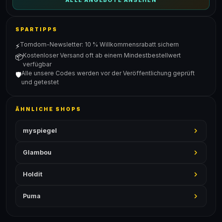
ALLE ANGEBOTE ANSEHEN
SPARTIPPS
Tomdom-Newsletter: 10 % Willkommensrabatt sichern
⚡
Kostenloser Versand oft ab einem Mindestbestellwert
📦
verfügbar
Alle unsere Codes werden vor der Veröffentlichung geprüft
🛡️
und getestet
ÄHNLICHE SHOPS
myspiegel
Glambou
Holdit
Puma