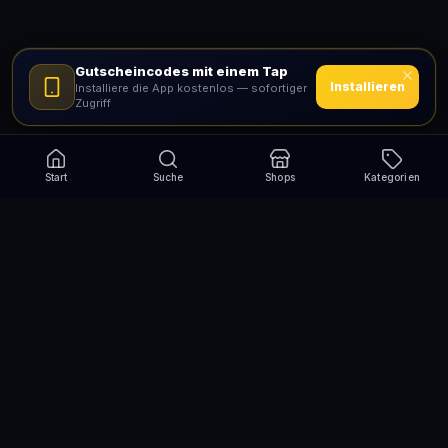
Gutscheincodes mit einem Tap
Installieren
Installiere die App kostenlos — sofortiger
Zugriff
Start
Suche
Shops
Kategorien
Verpasse nie wieder eine Aktion!
Abonniere und erhalte jede Woche die besten