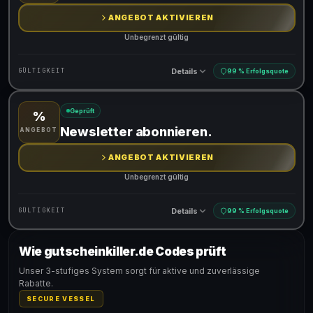
ANGEBOT AKTIVIEREN
Unbegrenzt gültig
Details
GÜLTIGKEIT
99 % Erfolgsquote
Geprüft
%
Gültig für teilnehmende Produkte
Newsletter abonnieren.
ANGEBOT
ANGEBOT AKTIVIEREN
Unbegrenzt gültig
Details
GÜLTIGKEIT
99 % Erfolgsquote
Wie gutscheinkiller.de Codes prüft
Gültig für teilnehmende Produkte
Unser 3-stufiges System sorgt für aktive und zuverlässige
Rabatte.
SECURE VESSEL