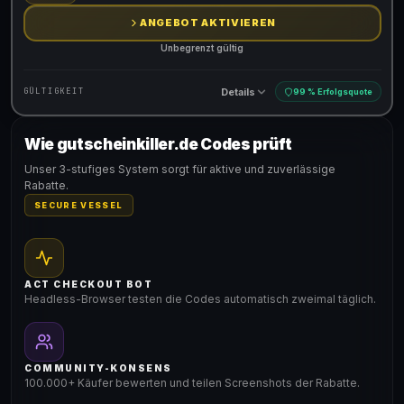
ANGEBOT AKTIVIEREN
Unbegrenzt gültig
Details
GÜLTIGKEIT
99 % Erfolgsquote
Wie gutscheinkiller.de Codes prüft
Gültig für teilnehmende Produkte
Unser 3-stufiges System sorgt für aktive und zuverlässige
Rabatte.
SECURE VESSEL
ACT CHECKOUT BOT
Headless-Browser testen die Codes automatisch zweimal täglich.
COMMUNITY-KONSENS
100.000+ Käufer bewerten und teilen Screenshots der Rabatte.