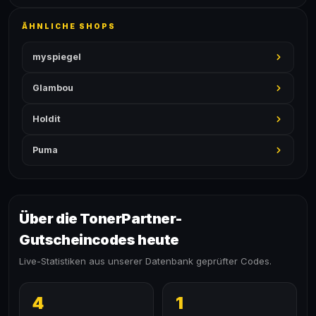
ÄHNLICHE SHOPS
myspiegel
Glambou
Holdit
Puma
Über die TonerPartner-
Gutscheincodes heute
Live-Statistiken aus unserer Datenbank geprüfter Codes.
4
1