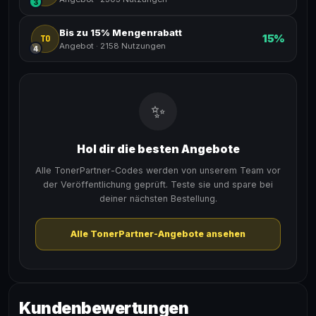
3
Bis zu 15% Mengenrabatt
15%
TO
Angebot
·
2158 Nutzungen
4
✨
Hol dir die besten Angebote
Alle TonerPartner-Codes werden von unserem Team vor
der Veröffentlichung geprüft. Teste sie und spare bei
deiner nächsten Bestellung.
Alle TonerPartner-Angebote ansehen
Kundenbewertungen