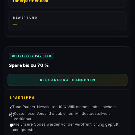
tonerpartner.com
BEWERTUNG
—
OFFIZIELLER PARTNER
Spare bis zu 70 %
ALLE ANGEBOTE ANSEHEN
SPARTIPPS
TonerPartner-Newsletter: 10 % Willkommensrabatt sichern
⚡
Kostenloser Versand oft ab einem Mindestbestellwert
📦
verfügbar
Alle unsere Codes werden vor der Veröffentlichung geprüft
🛡️
und getestet