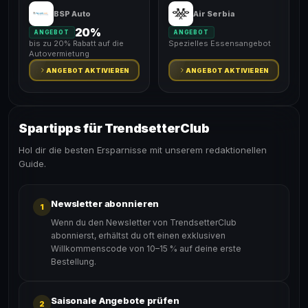
BSP Auto
Air Serbia
20%
ANGEBOT
ANGEBOT
bis zu 20% Rabatt auf die
Spezielles Essensangebot
Autovermietung
ANGEBOT AKTIVIEREN
ANGEBOT AKTIVIEREN
Spartipps für TrendsetterClub
Hol dir die besten Ersparnisse mit unserem redaktionellen
Guide.
Newsletter abonnieren
1
Wenn du den Newsletter von TrendsetterClub
abonnierst, erhältst du oft einen exklusiven
Willkommenscode von 10–15 % auf deine erste
Bestellung.
Saisonale Angebote prüfen
2