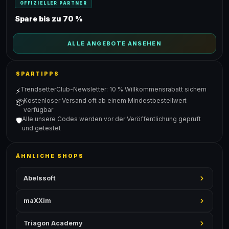
OFFIZIELLER PARTNER
Spare bis zu 70 %
ALLE ANGEBOTE ANSEHEN
SPARTIPPS
TrendsetterClub-Newsletter: 10 % Willkommensrabatt sichern
⚡
Kostenloser Versand oft ab einem Mindestbestellwert
📦
verfügbar
Alle unsere Codes werden vor der Veröffentlichung geprüft
🛡️
und getestet
ÄHNLICHE SHOPS
Abelssoft
maXXim
Triagon Academy