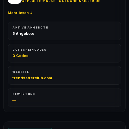
GEPRÜFTE MARKE · GUTSCHEINKILLER.DE
Mehr lesen ↓
AKTIVE ANGEBOTE
5 Angebote
GUTSCHEINCODES
0 Codes
WEBSITE
trendsetterclub.com
BEWERTUNG
—