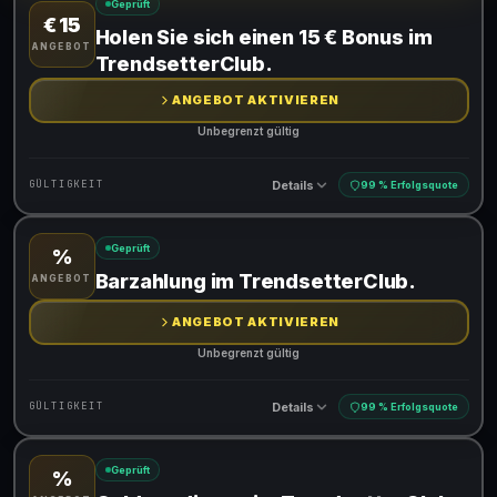
Geprüft
€ 15
Gültig für teilnehmende Produkte
Holen Sie sich einen 15 € Bonus im
ANGEBOT
TrendsetterClub.
ANGEBOT AKTIVIEREN
Unbegrenzt gültig
Details
GÜLTIGKEIT
99 % Erfolgsquote
Geprüft
%
Gültig für teilnehmende Produkte
Barzahlung im TrendsetterClub.
ANGEBOT
ANGEBOT AKTIVIEREN
Unbegrenzt gültig
Details
GÜLTIGKEIT
99 % Erfolgsquote
Geprüft
%
Gültig für teilnehmende Produkte