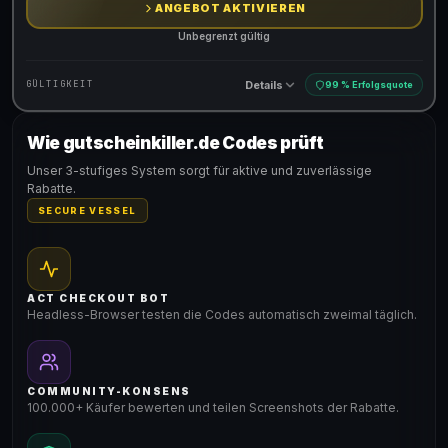
ANGEBOT AKTIVIEREN
Unbegrenzt gültig
Details
GÜLTIGKEIT
99 % Erfolgsquote
Wie gutscheinkiller.de Codes prüft
Gültig für teilnehmende Produkte
Unser 3-stufiges System sorgt für aktive und zuverlässige
Rabatte.
SECURE VESSEL
ACT CHECKOUT BOT
Headless-Browser testen die Codes automatisch zweimal täglich.
COMMUNITY-KONSENS
100.000+ Käufer bewerten und teilen Screenshots der Rabatte.