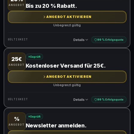
Gültig für teilnehmende Produkte
Bis zu 20 % Rabatt.
ANGEBOT
ANGEBOT AKTIVIEREN
Unbegrenzt gültig
Details
GÜLTIGKEIT
99 % Erfolgsquote
Geprüft
25€
Gültig für teilnehmende Produkte
Kostenloser Versand für 25€.
ANGEBOT
ANGEBOT AKTIVIEREN
Unbegrenzt gültig
Details
GÜLTIGKEIT
99 % Erfolgsquote
Geprüft
%
Gültig für teilnehmende Produkte
Newsletter anmelden.
ANGEBOT