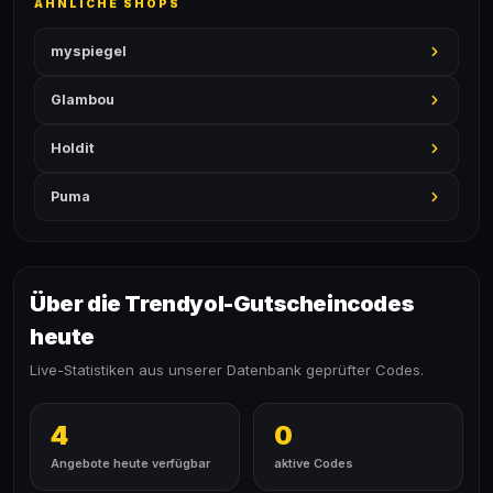
ÄHNLICHE SHOPS
myspiegel
Glambou
Holdit
Puma
Über die Trendyol-Gutscheincodes
heute
Live-Statistiken aus unserer Datenbank geprüfter Codes.
4
0
Angebote heute verfügbar
aktive Codes