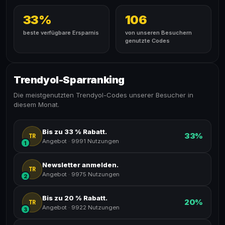
33%
106
beste verfügbare Ersparnis
von unseren Besuchern
genutzte Codes
Trendyol-Sparranking
Die meistgenutzten Trendyol-Codes unserer Besucher in
diesem Monat.
Bis zu 33 % Rabatt.
33%
TR
Angebot
·
9991 Nutzungen
1
Newsletter anmelden.
TR
Angebot
·
9975 Nutzungen
2
Bis zu 20 % Rabatt.
20%
TR
Angebot
·
9922 Nutzungen
3