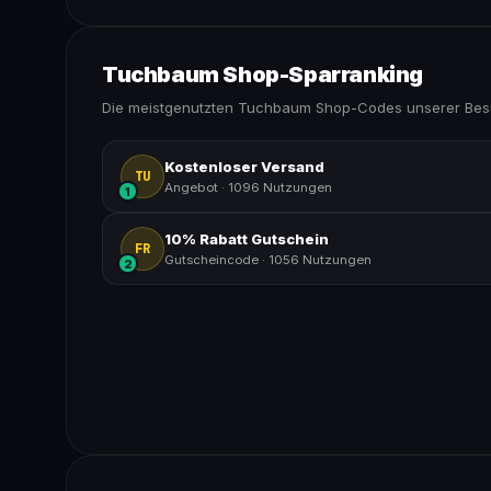
Tuchbaum Shop-Sparranking
Die meistgenutzten Tuchbaum Shop-Codes unserer Besu
Kostenloser Versand
TU
Angebot
·
1096 Nutzungen
1
10% Rabatt Gutschein
FR
Gutscheincode
·
1056 Nutzungen
2