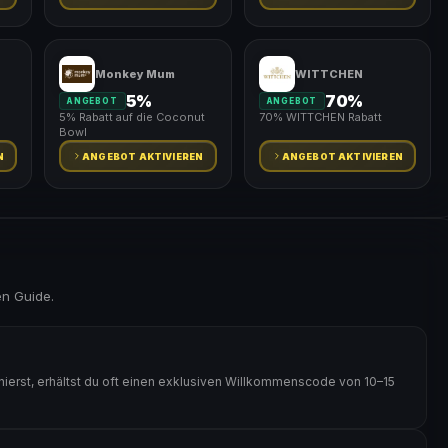
Monkey Mum
WITTCHEN
5%
70%
ANGEBOT
ANGEBOT
5% Rabatt auf die Coconut
70% WITTCHEN Rabatt
Bowl
N
ANGEBOT AKTIVIEREN
ANGEBOT AKTIVIEREN
en Guide.
rst, erhältst du oft einen exklusiven Willkommenscode von 10–15