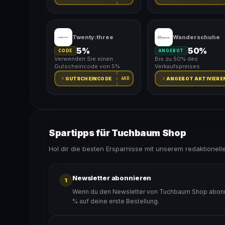
Twenty:three
Wanderschuhe
5%
50%
CODE
ANGEBOT
Verwenden Sie einen
Bis zu 50% des
Gutscheincode von 5%
Verkaufspreises
4AD
GUTSCHEINCODE
ANGEBOT AKTIVIERE
Spartipps für Tuchbaum Shop
Hol dir die besten Ersparnisse mit unserem redaktionell
Newsletter abonnieren
1
Wenn du den Newsletter von Tuchbaum Shop abonnie
% auf deine erste Bestellung.