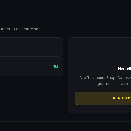
cher in diesem Monat.
10
Hol d
Alle Tuchbaum Shop-Codes w
geprüft. Teste sie
Alle Tuc