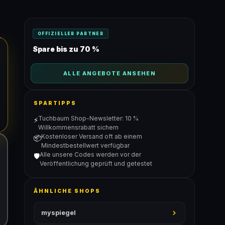
OFFIZIELLER PARTNER
Spare bis zu 70 %
ALLE ANGEBOTE ANSEHEN
SPARTIPPS
Tuchbaum Shop-Newsletter: 10 %
⚡
Willkommensrabatt sichern
Kostenloser Versand oft ab einem
📦
Mindestbestellwert verfügbar
Alle unsere Codes werden vor der
🛡️
Veröffentlichung geprüft und getestet
ÄHNLICHE SHOPS
myspiegel