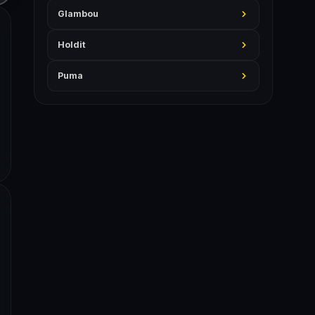
Glambou
Holdit
Puma