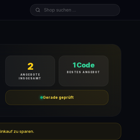
2
1 Code
BESTES ANGEBOT
ANGEBOTE
INSGESAMT
Gerade geprüft
Einkauf zu sparen.