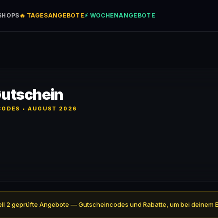
SHOPS
🔥 TAGESANGEBOTE
⚡ WOCHENANGEBOTE
utschein
ODES • AUGUST 2026
uell 2 geprüfte Angebote — Gutscheincodes und Rabatte, um bei deinem 