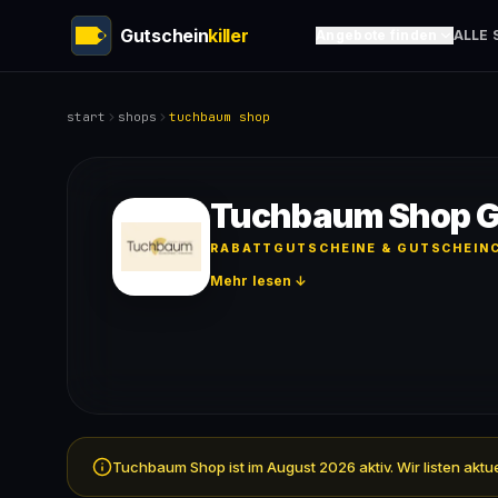
Gutschein
killer
Angebote finden
ALLE 
start
shops
tuchbaum shop
Tuchbaum Shop G
RABATTGUTSCHEINE & GUTSCHEINC
Mehr lesen ↓
Tuchbaum Shop ist im August 2026 aktiv. Wir listen akt