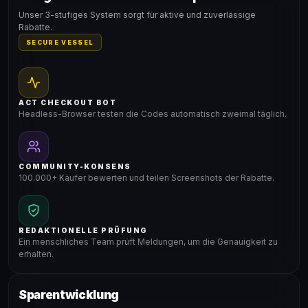
Gültig für teilnehmende Produkte
Unser 3-stufiges System sorgt für aktive und zuverlässige
Rabatte.
SECURE VESSEL
ACT CHECKOUT BOT
Headless-Browser testen die Codes automatisch zweimal täglich.
COMMUNITY-KONSENS
100.000+ Käufer bewerten und teilen Screenshots der Rabatte.
REDAKTIONELLE PRÜFUNG
Ein menschliches Team prüft Meldungen, um die Genauigkeit zu
erhalten.
Sparentwicklung