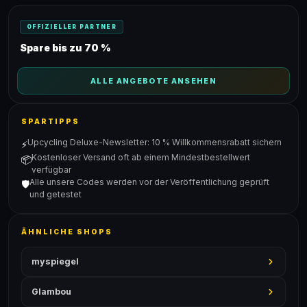
OFFIZIELLER PARTNER
Spare bis zu 70 %
ALLE ANGEBOTE ANSEHEN
SPARTIPPS
Upcycling Deluxe-Newsletter: 10 % Willkommensrabatt sichern
⚡
Kostenloser Versand oft ab einem Mindestbestellwert
📦
verfügbar
Alle unsere Codes werden vor der Veröffentlichung geprüft
🛡️
und getestet
ÄHNLICHE SHOPS
myspiegel
Glambou