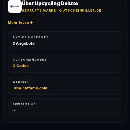
Erfolgsquote wird bei jedem Angebot angezeigt.
Über Upcycling Deluxe
GEPRÜFTE MARKE · GUTSCHEINKILLER.DE
Mehr lesen ↓
AKTIVE ANGEBOTE
3 Angebote
GUTSCHEINCODES
0 Codes
WEBSITE
luna.r.lafamo.com
BEWERTUNG
—