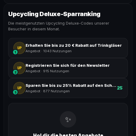
Upcycling Deluxe-Sparranking
Die meistgenutzten Upcycling Deluxe-Codes unserer
Besucher in diesem Monat.
Erhalten Sie bis zu 20 € Rabatt auf Trinkgläser
UP
Angebot
·
1043 Nutzungen
1
Registrieren Sie sich für den Newsletter
UP
Angebot
·
915 Nutzungen
2
Sparen Sie bis zu 25% Rabatt auf den Schlüsselbundschlüsselring
25
UP
Angebot
·
877 Nutzungen
3
✨
Hol dir die besten Angebote