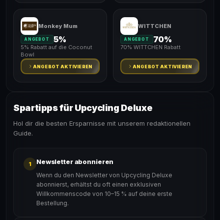
Monkey Mum
WITTCHEN
5%
70%
ANGEBOT
ANGEBOT
5% Rabatt auf die Coconut
70% WITTCHEN Rabatt
Bowl
ANGEBOT AKTIVIEREN
ANGEBOT AKTIVIEREN
Spartipps für Upcycling Deluxe
Hol dir die besten Ersparnisse mit unserem redaktionellen
Guide.
Newsletter abonnieren
1
Wenn du den Newsletter von Upcycling Deluxe
abonnierst, erhältst du oft einen exklusiven
Willkommenscode von 10–15 % auf deine erste
Bestellung.