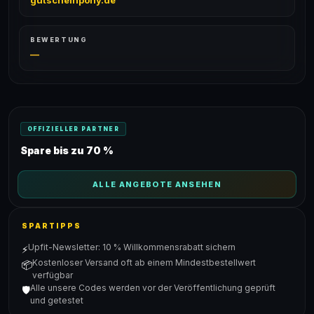
gutscheinpony.de
BEWERTUNG
—
OFFIZIELLER PARTNER
Spare bis zu 70 %
ALLE ANGEBOTE ANSEHEN
SPARTIPPS
Upfit-Newsletter: 10 % Willkommensrabatt sichern
⚡
Kostenloser Versand oft ab einem Mindestbestellwert
📦
verfügbar
Alle unsere Codes werden vor der Veröffentlichung geprüft
🛡️
und getestet