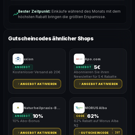
Bester Zeitpunkt:
Einkäufe während des Monats mit dem
höchsten Rabatt bringen die größten Ersparnisse.
Gutscheincodes ähnlicher Shops
axion
Apo.com
5€
ANGEBOT
ANGEBOT
Kostenloser Versand ab 20€.
Abonnieren Sie ihren
Newsletter für 5 € Rabatte.
ANGEBOT AKTIVIEREN
ANGEBOT AKTIVIEREN
Naturheilpraxis-Bedarf
MORUS Alba
10%
62%
ANGEBOT
CODE
10% Abo-Bonus
62% Rabatt auf Morus Alba
N2
IGT
ANGEBOT AKTIVIEREN
GUTSCHEINCODE