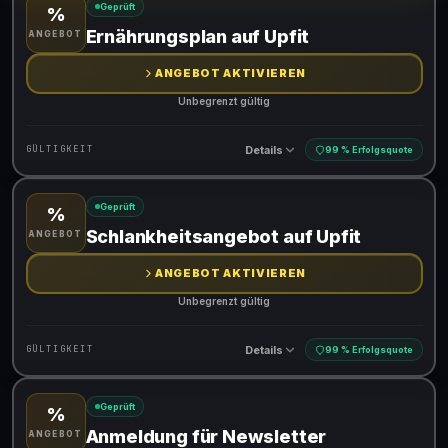
Geprüft
%
Gültig für teilnehmende Produkte
Ernährungsplan auf Upfit
ANGEBOT
ANGEBOT AKTIVIEREN
Unbegrenzt gültig
Details
GÜLTIGKEIT
99 % Erfolgsquote
Geprüft
%
Gültig für teilnehmende Produkte
Schlankheitsangebot auf Upfit
ANGEBOT
ANGEBOT AKTIVIEREN
Unbegrenzt gültig
Details
GÜLTIGKEIT
99 % Erfolgsquote
Geprüft
%
Gültig für teilnehmende Produkte
Anmeldung für Newsletter
ANGEBOT