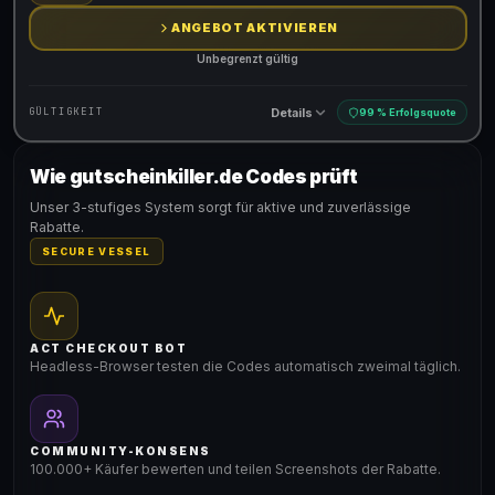
ANGEBOT AKTIVIEREN
Unbegrenzt gültig
Details
GÜLTIGKEIT
99 % Erfolgsquote
Wie gutscheinkiller.de Codes prüft
Gültig für teilnehmende Produkte
Unser 3-stufiges System sorgt für aktive und zuverlässige
Rabatte.
SECURE VESSEL
ACT CHECKOUT BOT
Headless-Browser testen die Codes automatisch zweimal täglich.
COMMUNITY-KONSENS
100.000+ Käufer bewerten und teilen Screenshots der Rabatte.