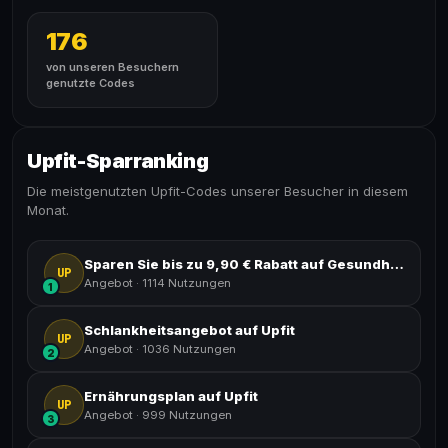
176
von unseren Besuchern
genutzte Codes
Upfit-Sparranking
Die meistgenutzten Upfit-Codes unserer Besucher in diesem
Monat.
Sparen Sie bis zu 9,90 € Rabatt auf Gesundheitsprodukte
UP
Angebot
·
1114 Nutzungen
1
Schlankheitsangebot auf Upfit
UP
Angebot
·
1036 Nutzungen
2
Ernährungsplan auf Upfit
UP
Angebot
·
999 Nutzungen
3