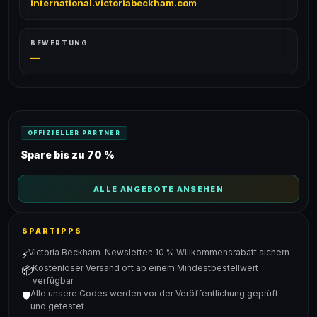
international.victoriabeckham.com
BEWERTUNG
—
OFFIZIELLER PARTNER
Spare bis zu 70 %
ALLE ANGEBOTE ANSEHEN
SPARTIPPS
Victoria Beckham-Newsletter: 10 % Willkommensrabatt sichern
⚡
Kostenloser Versand oft ab einem Mindestbestellwert
📦
verfügbar
Alle unsere Codes werden vor der Veröffentlichung geprüft
🛡️
und getestet