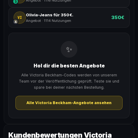
Angebot
·
1116 Nutzungen
3
Olivia-Jeans für 350€.
350€
VI
Angebot
·
1114 Nutzungen
4
✨
Hol dir die besten Angebote
Alle Victoria Beckham-Codes werden von unserem
Team vor der Veröffentlichung geprüft. Teste sie und
spare bei deiner nächsten Bestellung.
Alle Victoria Beckham-Angebote ansehen
Kundenbewertungen Victoria