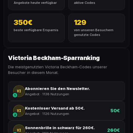
Angebote heute verfügbar
aktive Codes
350€
129
beste verfügbare Ersparnis
von unseren Besuchern
genutzte Codes
Victoria Beckham-Sparranking
Die meistgenutzten Victoria Beckham-Codes unserer
Besucher in diesem Monat.
Abonnieren Sie den Newsletter.
VI
Angebot
·
1138 Nutzungen
1
Kostenloser Versand ab 50€.
50€
VI
Angebot
·
1126 Nutzungen
2
Sonnenbrille in schwarz für 260€.
260€
VI