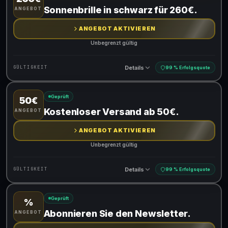
Gültig für teilnehmende Produkte
Sonnenbrille in schwarz für 260€.
ANGEBOT
ANGEBOT AKTIVIEREN
Unbegrenzt gültig
Details
GÜLTIGKEIT
99 % Erfolgsquote
Geprüft
50€
Gültig für teilnehmende Produkte
Kostenloser Versand ab 50€.
ANGEBOT
ANGEBOT AKTIVIEREN
Unbegrenzt gültig
Details
GÜLTIGKEIT
99 % Erfolgsquote
Geprüft
%
Gültig für teilnehmende Produkte
Abonnieren Sie den Newsletter.
ANGEBOT