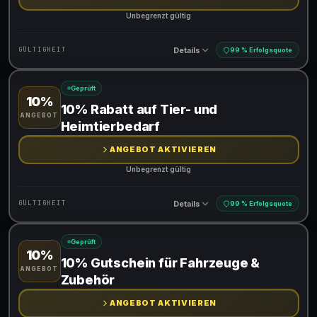
Unbegrenzt gültig
Details
GÜLTIGKEIT
99 % Erfolgsquote
Geprüft
10%
Gültig für teilnehmende Produkte
10% Rabatt auf Tier- und
ANGEBOT
Heimtierbedarf
ANGEBOT AKTIVIEREN
Unbegrenzt gültig
Details
GÜLTIGKEIT
99 % Erfolgsquote
Geprüft
10%
Gültig für teilnehmende Produkte
10% Gutschein für Fahrzeuge &
ANGEBOT
Zubehör
ANGEBOT AKTIVIEREN