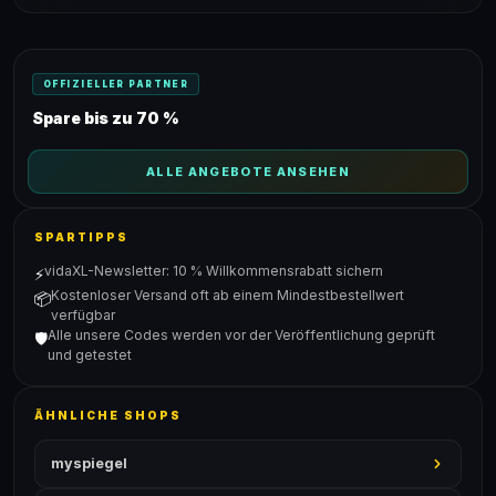
OFFIZIELLER PARTNER
Spare bis zu 70 %
ALLE ANGEBOTE ANSEHEN
SPARTIPPS
vidaXL-Newsletter: 10 % Willkommensrabatt sichern
⚡
Kostenloser Versand oft ab einem Mindestbestellwert
📦
verfügbar
Alle unsere Codes werden vor der Veröffentlichung geprüft
🛡️
und getestet
ÄHNLICHE SHOPS
myspiegel