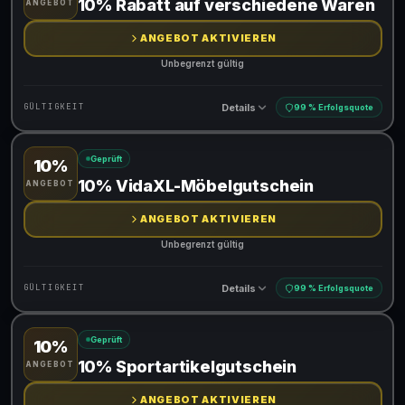
10% Rabatt auf verschiedene Waren
ANGEBOT
ANGEBOT AKTIVIEREN
Unbegrenzt gültig
Details
GÜLTIGKEIT
99 % Erfolgsquote
Geprüft
10%
Gültig für teilnehmende Produkte
10% VidaXL-Möbelgutschein
ANGEBOT
ANGEBOT AKTIVIEREN
Unbegrenzt gültig
Details
GÜLTIGKEIT
99 % Erfolgsquote
Geprüft
10%
Gültig für teilnehmende Produkte
10% Sportartikelgutschein
ANGEBOT
ANGEBOT AKTIVIEREN