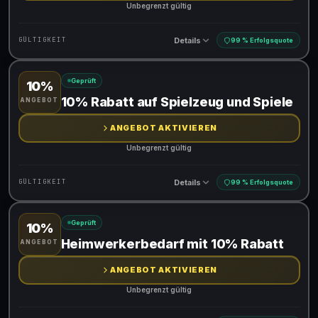
Unbegrenzt gültig
Details
GÜLTIGKEIT
99 % Erfolgsquote
Geprüft
10%
Gültig für teilnehmende Produkte
10% Rabatt auf Spielzeug und Spiele
ANGEBOT
ANGEBOT AKTIVIEREN
Unbegrenzt gültig
Details
GÜLTIGKEIT
99 % Erfolgsquote
Geprüft
10%
Gültig für teilnehmende Produkte
Heimwerkerbedarf mit 10% Rabatt
ANGEBOT
ANGEBOT AKTIVIEREN
Unbegrenzt gültig