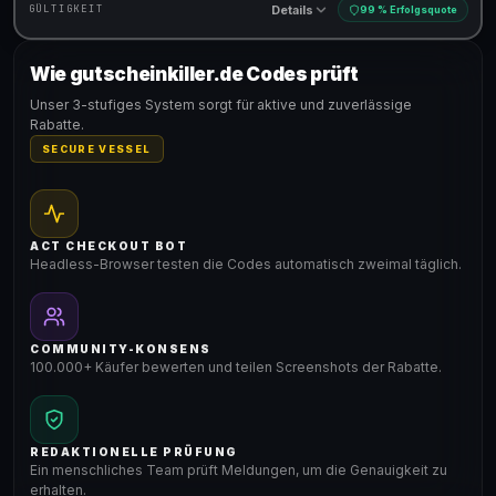
Details
GÜLTIGKEIT
99 % Erfolgsquote
Wie gutscheinkiller.de Codes prüft
Gültig für teilnehmende Produkte
Unser 3-stufiges System sorgt für aktive und zuverlässige
Rabatte.
SECURE VESSEL
ACT CHECKOUT BOT
Headless-Browser testen die Codes automatisch zweimal täglich.
COMMUNITY-KONSENS
100.000+ Käufer bewerten und teilen Screenshots der Rabatte.
REDAKTIONELLE PRÜFUNG
Ein menschliches Team prüft Meldungen, um die Genauigkeit zu
erhalten.