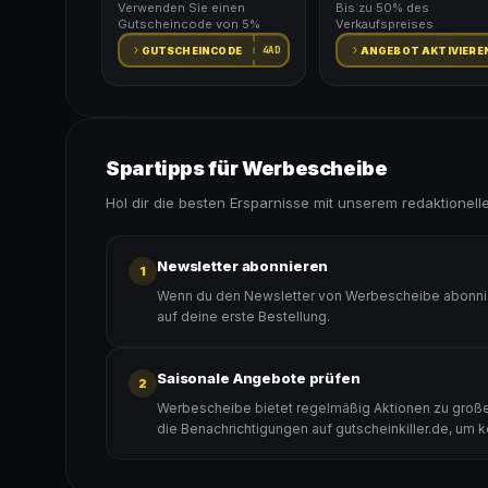
Verwenden Sie einen
Bis zu 50% des
Gutscheincode von 5%
Verkaufspreises
4AD
GUTSCHEINCODE
ANGEBOT AKTIVIERE
Spartipps für Werbescheibe
Hol dir die besten Ersparnisse mit unserem redaktionell
Newsletter abonnieren
1
Wenn du den Newsletter von Werbescheibe abonnier
auf deine erste Bestellung.
Saisonale Angebote prüfen
2
Werbescheibe bietet regelmäßig Aktionen zu großen
die Benachrichtigungen auf gutscheinkiller.de, um 