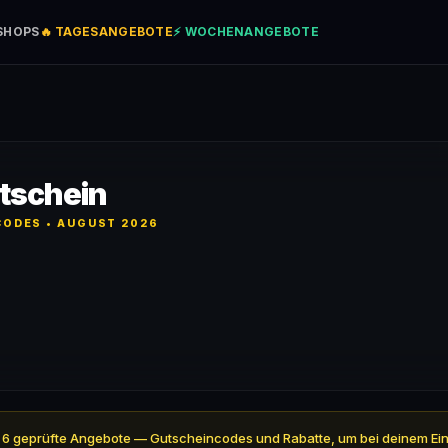
SHOPS
🔥 TAGESANGEBOTE
⚡ WOCHENANGEBOTE
tschein
ODES • AUGUST 2026
ell 6 geprüfte Angebote — Gutscheincodes und Rabatte, um bei deinem Ei