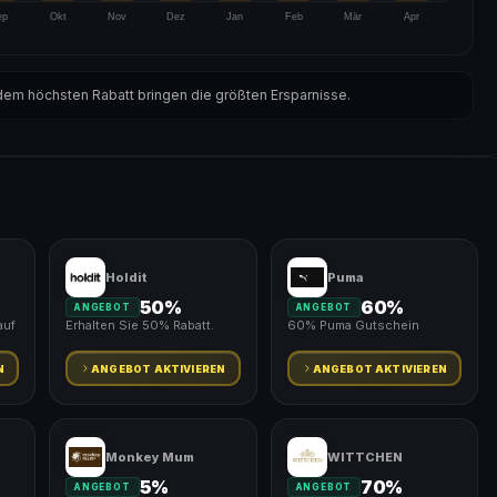
ep
Okt
Nov
Dez
Jan
Feb
Mär
Apr
em höchsten Rabatt bringen die größten Ersparnisse.
Holdit
Puma
50%
60%
ANGEBOT
ANGEBOT
auf
Erhalten Sie 50% Rabatt.
60% Puma Gutschein
N
ANGEBOT AKTIVIEREN
ANGEBOT AKTIVIEREN
Monkey Mum
WITTCHEN
5%
70%
ANGEBOT
ANGEBOT