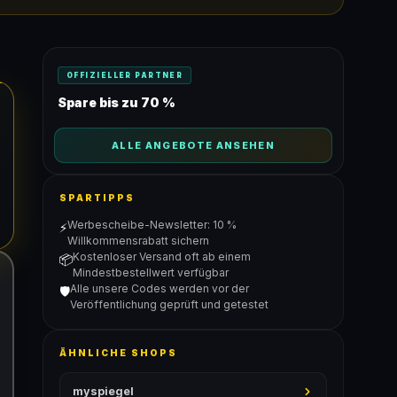
OFFIZIELLER PARTNER
Spare bis zu 70 %
ALLE ANGEBOTE ANSEHEN
SPARTIPPS
Werbescheibe-Newsletter: 10 %
⚡
Willkommensrabatt sichern
Kostenloser Versand oft ab einem
📦
Mindestbestellwert verfügbar
Alle unsere Codes werden vor der
🛡️
Veröffentlichung geprüft und getestet
ÄHNLICHE SHOPS
myspiegel