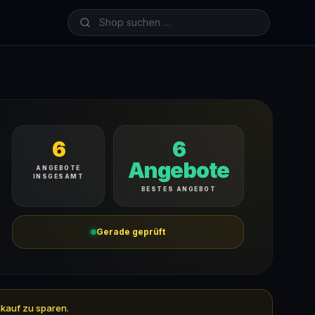
6
6
Angebote
ANGEBOTE
INSGESAMT
BESTES ANGEBOT
Gerade geprüft
nkauf zu sparen.