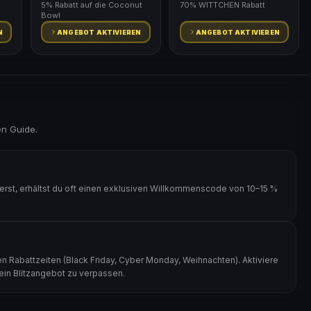
5% Rabatt auf die Coconut
70% WITTCHEN Rabatt
Bowl
N
ANGEBOT AKTIVIEREN
ANGEBOT AKTIVIEREN
en Guide.
st, erhältst du oft einen exklusiven Willkommenscode von 10–15 %
 Rabattzeiten (Black Friday, Cyber Monday, Weihnachten). Aktiviere
kein Blitzangebot zu verpassen.