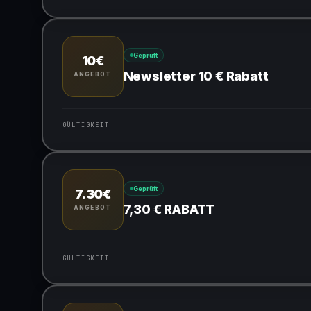
Gültig für teilnehmende Produkte
Geprüft
10€
Newsletter 10 € Rabatt
ANGEBOT
GÜLTIGKEIT
Gültig für teilnehmende Produkte
Geprüft
7.30€
7,30 € RABATT
ANGEBOT
GÜLTIGKEIT
Gültig für teilnehmende Produkte