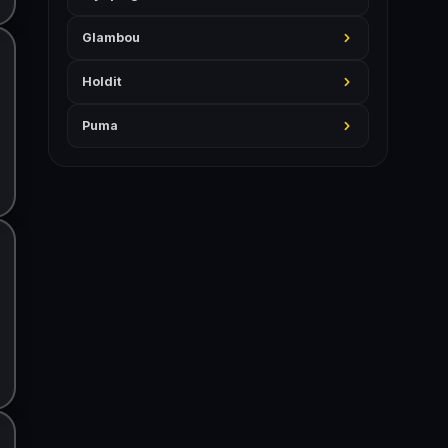
Glambou
Holdit
Puma