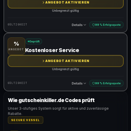
ANGEBOT AKTIVIEREN
Unbegrenzt gültig
Details
GÜLTIGKEIT
99 % Erfolgsquote
Geprüft
%
Gültig für teilnehmende Produkte
Kostenloser Service
ANGEBOT
ANGEBOT AKTIVIEREN
Unbegrenzt gültig
Details
GÜLTIGKEIT
99 % Erfolgsquote
Wie gutscheinkiller.de Codes prüft
Gültig für teilnehmende Produkte
Unser 3-stufiges System sorgt für aktive und zuverlässige
Rabatte.
SECURE VESSEL