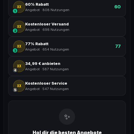
60% Rabatt
60
XX
Angebot
·
808 Nutzungen
1
Kostenloser Versand
XX
Angebot
·
698 Nutzungen
2
77% Rabatt
77
XX
Angebot
·
654 Nutzungen
3
34,99 € anbieten
XX
Angebot
·
587 Nutzungen
4
Kostenloser Service
XX
Angebot
·
547 Nutzungen
5
✨
Hol dir die besten Angebote