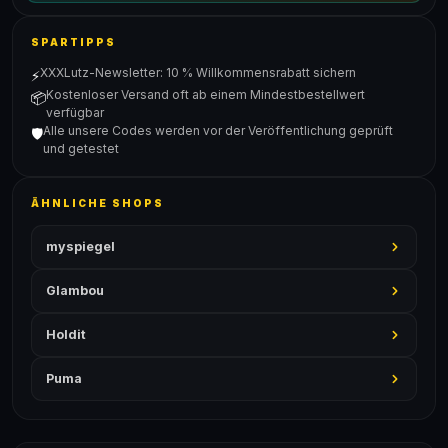
SPARTIPPS
XXXLutz-Newsletter: 10 % Willkommensrabatt sichern
⚡
Kostenloser Versand oft ab einem Mindestbestellwert
📦
verfügbar
Alle unsere Codes werden vor der Veröffentlichung geprüft
🛡️
und getestet
ÄHNLICHE SHOPS
myspiegel
Glambou
Holdit
Puma