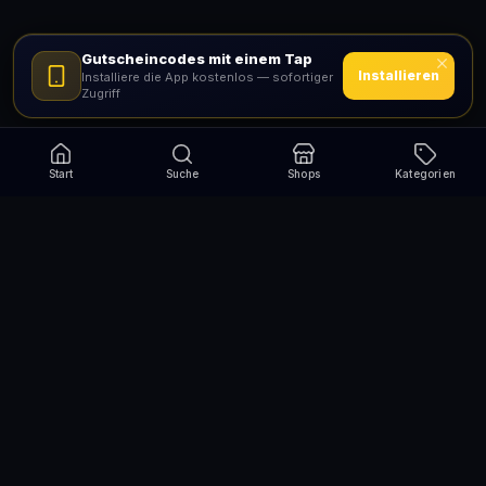
Gutscheincodes mit einem Tap
Installieren
Installiere die App kostenlos — sofortiger
Zugriff
Start
Suche
Shops
Kategorien
Verpasse nie wieder eine Aktion!
Abonniere und erhalte jede Woche die besten
Gutscheincodes