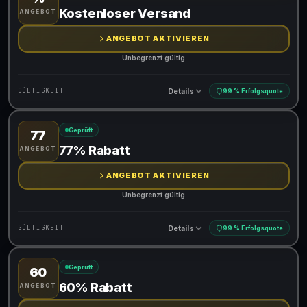
Gültig für teilnehmende Produkte
Kostenloser Versand
ANGEBOT
ANGEBOT AKTIVIEREN
Unbegrenzt gültig
Details
GÜLTIGKEIT
99 % Erfolgsquote
Geprüft
77
Gültig für teilnehmende Produkte
77% Rabatt
ANGEBOT
ANGEBOT AKTIVIEREN
Unbegrenzt gültig
Details
GÜLTIGKEIT
99 % Erfolgsquote
Geprüft
60
Gültig für teilnehmende Produkte
60% Rabatt
ANGEBOT