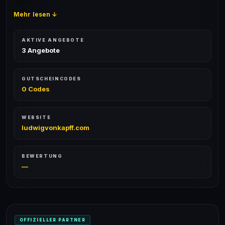
Mehr lesen ↓
AKTIVE ANGEBOTE
3 Angebote
GUTSCHEINCODES
0 Codes
WEBSITE
ludwigvonkapff.com
BEWERTUNG
—
OFFIZIELLER PARTNER