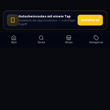
Gutscheincodes mit einem Tap
Installieren
Installiere die App kostenlos — sofortiger
Zugriff
Start
Suche
Shops
Kategorien
Verpasse nie wieder eine Aktion!
Abonniere und erhalte jede Woche die besten