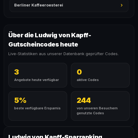
Berliner Kaffeeroesterei
Über die Ludwig von Kapff-
Gutscheincodes heute
Live-Statistiken aus unserer Datenbank geprüfter Codes.
3
0
Angebote heute verfügbar
aktive Codes
5%
244
beste verfügbare Ersparnis
von unseren Besuchern
genutzte Codes
Ludwig von Kapff-Sparranking