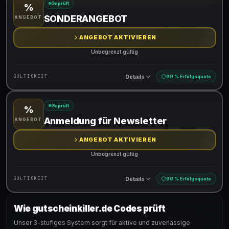
Geprüft
%
Gültig für teilnehmende Produkte
SONDERANGEBOT
ANGEBOT
ANGEBOT AKTIVIEREN
Unbegrenzt gültig
Details
GÜLTIGKEIT
99 % Erfolgsquote
Geprüft
%
Gültig für teilnehmende Produkte
Anmeldung für Newsletter
ANGEBOT
ANGEBOT AKTIVIEREN
Unbegrenzt gültig
Details
GÜLTIGKEIT
99 % Erfolgsquote
Wie gutscheinkiller.de Codes prüft
Gültig für teilnehmende Produkte
Unser 3-stufiges System sorgt für aktive und zuverlässige