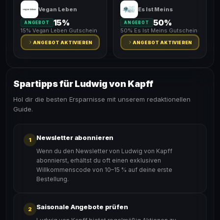
Vegan Leben
Es Ist Meins
15%
50%
ANGEBOT
ANGEBOT
15% Vegan Leben Gutschein
50% Es Ist Meins Gutschein
ANGEBOT AKTIVIEREN
ANGEBOT AKTIVIEREN
Spartipps für Ludwig von Kapff
Hol dir die besten Ersparnisse mit unserem redaktionellen
Guide.
Newsletter abonnieren
1
Wenn du den Newsletter von Ludwig von Kapff
abonnierst, erhältst du oft einen exklusiven
Willkommenscode von 10–15 % auf deine erste
Bestellung.
Saisonale Angebote prüfen
2