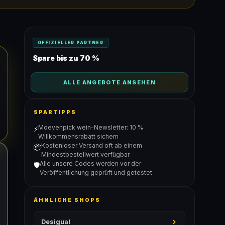
OFFIZIELLER PARTNER
Spare bis zu 70 %
ALLE ANGEBOTE ANSEHEN
SPARTIPPS
Moevenpick wein-Newsletter: 10 %
⚡
Willkommensrabatt sichern
Kostenloser Versand oft ab einem
📦
Mindestbestellwert verfügbar
Alle unsere Codes werden vor der
🛡️
Veröffentlichung geprüft und getestet
ÄHNLICHE SHOPS
Desigual