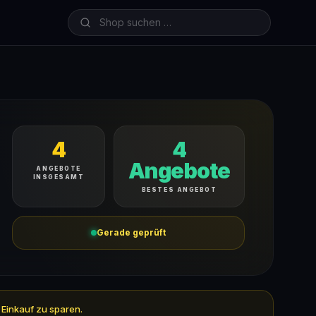
4
4
Angebote
ANGEBOTE
INSGESAMT
BESTES ANGEBOT
Gerade geprüft
 Einkauf zu sparen.