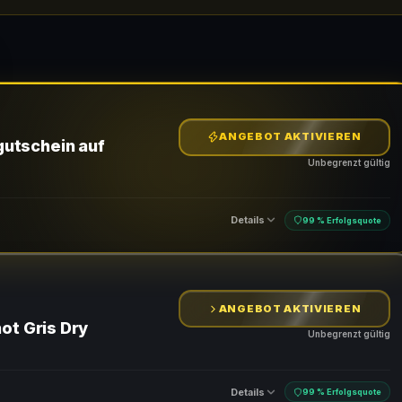
ANGEBOT AKTIVIEREN
gutschein auf
Unbegrenzt gültig
Details
99 % Erfolgsquote
ANGEBOT AKTIVIEREN
ot Gris Dry
Unbegrenzt gültig
Details
99 % Erfolgsquote