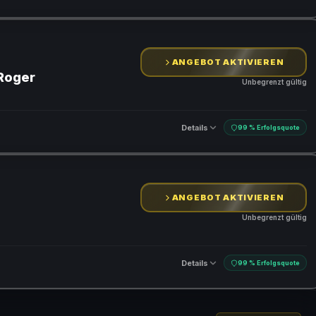
ANGEBOT AKTIVIEREN
 Roger
Unbegrenzt gültig
Details
99 % Erfolgsquote
ANGEBOT AKTIVIEREN
Unbegrenzt gültig
Details
99 % Erfolgsquote