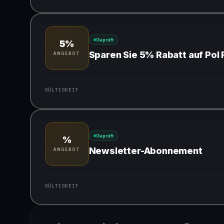
Gültig für teilnehmende Produkte
Geprüft
5%
Sparen Sie 5% Rabatt auf Pol
ANGEBOT
GÜLTIGKEIT
Gültig für teilnehmende Produkte
Geprüft
%
Newsletter-Abonnement
ANGEBOT
GÜLTIGKEIT
Gültig für teilnehmende Produkte