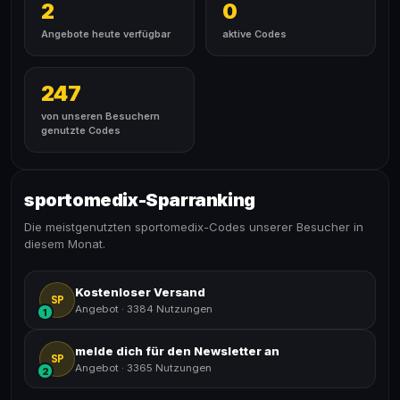
2
0
Angebote heute verfügbar
aktive Codes
247
von unseren Besuchern
genutzte Codes
sportomedix-Sparranking
Die meistgenutzten sportomedix-Codes unserer Besucher in
diesem Monat.
Kostenloser Versand
SP
Angebot
·
3384 Nutzungen
1
melde dich für den Newsletter an
SP
Angebot
·
3365 Nutzungen
2