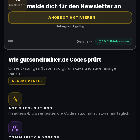
Gültig für teilnehmende Produkte
melde dich für den Newsletter an
ANGEBOT
ANGEBOT AKTIVIEREN
Unbegrenzt gültig
Details
GÜLTIGKEIT
99 % Erfolgsquote
Wie gutscheinkiller.de Codes prüft
Gültig für teilnehmende Produkte
Unser 3-stufiges System sorgt für aktive und zuverlässige
Rabatte.
SECURE VESSEL
ACT CHECKOUT BOT
Headless-Browser testen die Codes automatisch zweimal täglich.
COMMUNITY-KONSENS