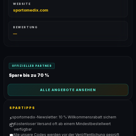
WEBSITE
sportomedix.com
BEWERTUNG
—
OFFIZIELLER PARTNER
Spare bis zu 70 %
ALLE ANGEBOTE ANSEHEN
SPARTIPPS
sportomedix-Newsletter: 10 % Willkommensrabatt sichern
⚡
Kostenloser Versand oft ab einem Mindestbestellwert
📦
verfügbar
Alle unsere Codes werden vor der Veröffentlichung geprüft
🛡️