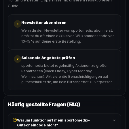
Hol dir die besten Ersparnisse mit unserem redaktionellen
Guide.
Newsletter abonnieren
1
Wenn du den Newsletter von sportomedix abonnierst,
erhältst du oft einen exklusiven Willkommenscode von
10–15 % auf deine erste Bestellung.
Saisonale Angebote prüfen
2
sportomedix bietet regelmäßig Aktionen zu großen
Rabattzeiten (Black Friday, Cyber Monday,
Weihnachten). Aktiviere die Benachrichtigungen auf
gutscheinkiller.de, um kein Blitzangebot zu verpassen.
Häufig gestellte Fragen (FAQ)
Warum funktioniert mein sportomedix-
Gutscheincode nicht?