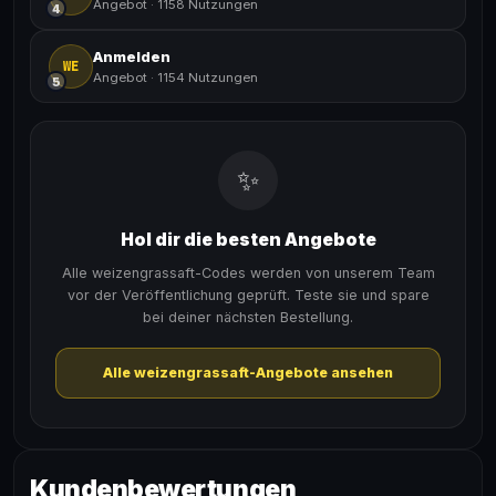
Angebot
·
1158 Nutzungen
4
Anmelden
WE
Angebot
·
1154 Nutzungen
5
✨
Hol dir die besten Angebote
Alle weizengrassaft-Codes werden von unserem Team
vor der Veröffentlichung geprüft. Teste sie und spare
bei deiner nächsten Bestellung.
Alle weizengrassaft-Angebote ansehen
Kundenbewertungen