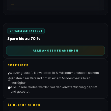
—
OFFIZIELLER PARTNER
Spare bis zu 70 %
ALLE ANGEBOTE ANSEHEN
SPARTIPPS
weizengrassaft-Newsletter: 10 % Willkommensrabatt sichern
⚡
Kostenloser Versand oft ab einem Mindestbestellwert
📦
verfügbar
Alle unsere Codes werden vor der Veröffentlichung geprüft
🛡️
und getestet
ÄHNLICHE SHOPS