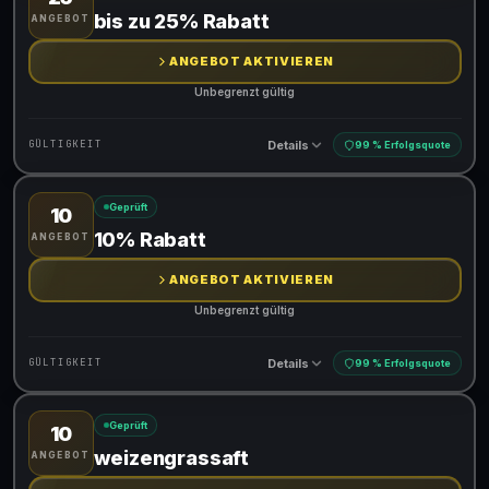
Gültig für teilnehmende Produkte
bis zu 25% Rabatt
ANGEBOT
ANGEBOT AKTIVIEREN
Unbegrenzt gültig
Details
GÜLTIGKEIT
99 % Erfolgsquote
Geprüft
10
Gültig für teilnehmende Produkte
10% Rabatt
ANGEBOT
ANGEBOT AKTIVIEREN
Unbegrenzt gültig
Details
GÜLTIGKEIT
99 % Erfolgsquote
Geprüft
10
Gültig für teilnehmende Produkte
weizengrassaft
ANGEBOT