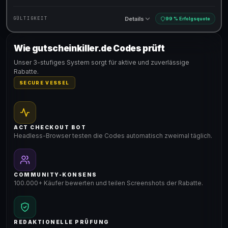
Details
GÜLTIGKEIT
99 % Erfolgsquote
Wie gutscheinkiller.de Codes prüft
Gültig für teilnehmende Produkte
Unser 3-stufiges System sorgt für aktive und zuverlässige
Rabatte.
SECURE VESSEL
ACT CHECKOUT BOT
Headless-Browser testen die Codes automatisch zweimal täglich.
COMMUNITY-KONSENS
100.000+ Käufer bewerten und teilen Screenshots der Rabatte.
REDAKTIONELLE PRÜFUNG