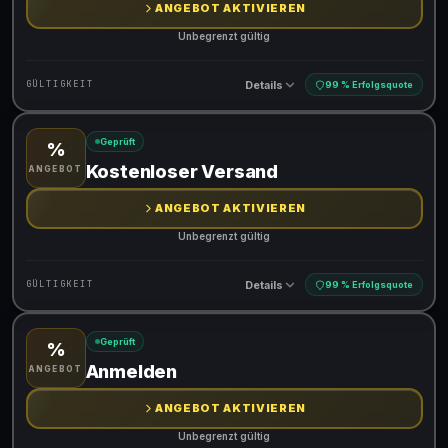
ANGEBOT AKTIVIEREN
Unbegrenzt gültig
Details
GÜLTIGKEIT
99 % Erfolgsquote
Geprüft
%
Gültig für teilnehmende Produkte
Kostenloser Versand
ANGEBOT
ANGEBOT AKTIVIEREN
Unbegrenzt gültig
Details
GÜLTIGKEIT
99 % Erfolgsquote
Geprüft
%
Gültig für teilnehmende Produkte
Anmelden
ANGEBOT
ANGEBOT AKTIVIEREN
Unbegrenzt gültig