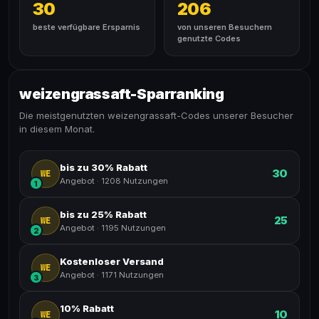
30
206
beste verfügbare Ersparnis
von unseren Besuchern
genutzte Codes
weizengrassaft-Sparranking
Die meistgenutzten weizengrassaft-Codes unserer Besucher
in diesem Monat.
bis zu 30% Rabatt
30
WE
Angebot
·
1208 Nutzungen
1
bis zu 25% Rabatt
25
WE
Angebot
·
1195 Nutzungen
2
Kostenloser Versand
WE
Angebot
·
1171 Nutzungen
3
10% Rabatt
10
WE